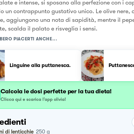
salate e intense, si sposano alla perfezione con i ca
o un contrappunto gustativo unico. Le olive nere, 
e, aggiungono una nota di sapidità, mentre il pepe
e, scalda il palato e risveglia i sensi.
BERO PIACERTI ANCHE...
Linguine alla puttanesca.
Puttanesc
Calcola le dosi perfette per la tua dieta!
Clicca qui e scarica l’app olivia!
edienti
oni di lenticchie
250
g