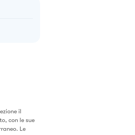
ezione il
o, con le sue
rraneo. Le