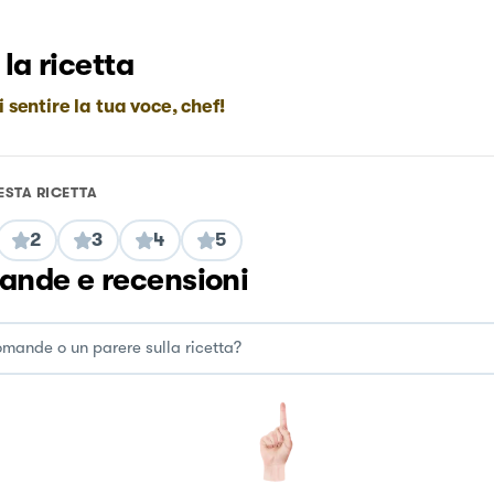
 la ricetta
i sentire la tua voce, chef!
ESTA RICETTA
2
3
4
5
nde e recensioni