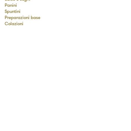
Panini
Spuntini
Preparazioni base
Colazioni