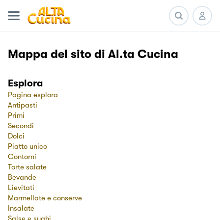
Mappa del sito di Al.ta Cucina
Esplora
Pagina esplora
Antipasti
Primi
Secondi
Dolci
Piatto unico
Contorni
Torte salate
Bevande
Lievitati
Marmellate e conserve
Insalate
Salse e sughi