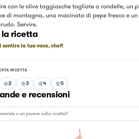
e con le olive taggiasche tagliate a rondelle, un pi
rbe di montagna, una macinata di pepe fresco e un 
rudo. Servire.
 la ricetta
i sentire la tua voce, chef!
ESTA RICETTA
2
3
4
5
nde e recensioni