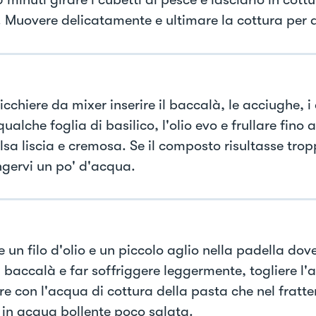
. Muovere delicatamente e ultimare la cottura per al
icchiere da mixer inserire il baccalà, le acciughe, i 
ualche foglia di basilico, l'olio evo e frullare fino 
lsa liscia e cremosa. Se il composto risultasse tro
gervi un po' d'acqua.
 un filo d'olio e un piccolo aglio nella padella dov
l baccalà e far soffriggere leggermente, togliere l'a
e con l'acqua di cottura della pasta che nel fratt
 in acqua bollente poco salata.