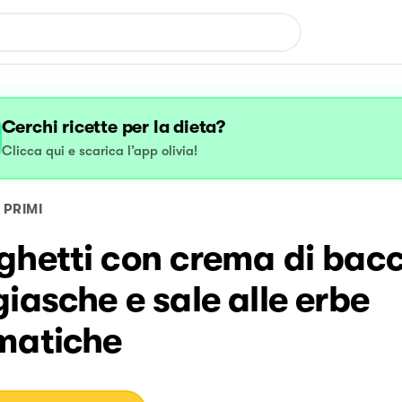
Cerchi ricette per la dieta?
Clicca qui e scarica l’app olivia!
PRIMI
ghetti con crema di bacc
iasche e sale alle erbe
matiche