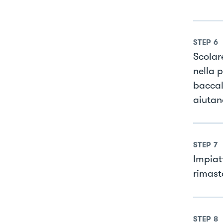
STEP
6
Scolar
nella 
baccal
aiutan
STEP
7
Impiat
rimast
STEP
8