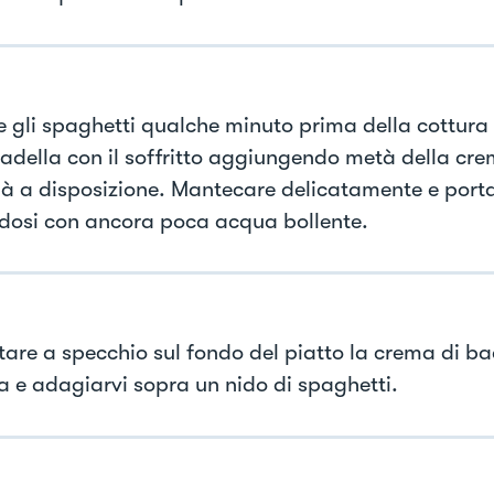
e gli spaghetti qualche minuto prima della cottura 
padella con il soffritto aggiungendo metà della cre
à a disposizione. Mantecare delicatamente e porta
dosi con ancora poca acqua bollente.
tare a specchio sul fondo del piatto la crema di b
a e adagiarvi sopra un nido di spaghetti.