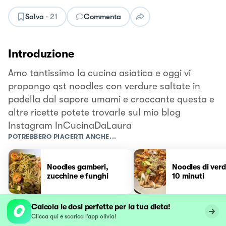
Salva
·
21
Commenta
Introduzione
Amo tantissimo la cucina asiatica e oggi vi
propongo qst noodles con verdure saltate in
padella dal sapore umami e croccante questa e
altre ricette potete trovarle sul mio blog
Instagram InCucinaDaLaura
POTREBBERO PIACERTI ANCHE...
Noodles gamberi,
Noodles di verd
zucchine e funghi
10 minuti
Calcola le dosi perfette per la tua dieta!
Clicca qui e scarica l’app olivia!