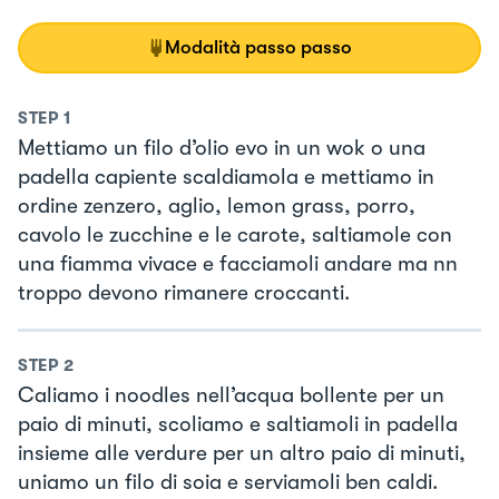
Modalità passo passo
STEP
1
Mettiamo un filo d’olio evo in un wok o una
padella capiente scaldiamola e mettiamo in
ordine zenzero, aglio, lemon grass, porro,
cavolo le zucchine e le carote, saltiamole con
una fiamma vivace e facciamoli andare ma nn
troppo devono rimanere croccanti.
STEP
2
Caliamo i noodles nell’acqua bollente per un
paio di minuti, scoliamo e saltiamoli in padella
insieme alle verdure per un altro paio di minuti,
uniamo un filo di soia e serviamoli ben caldi.