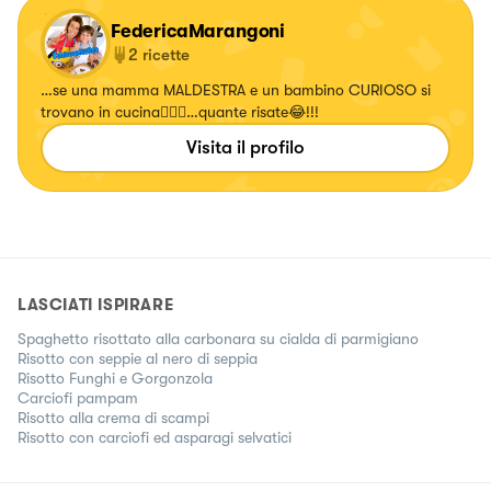
FedericaMarangoni
2
ricette
…se una mamma MALDESTRA e un bambino CURIOSO si
trovano in cucina🤦🏻‍♀️…quante risate😂!!!
Visita il profilo
LASCIATI ISPIRARE
Spaghetto risottato alla carbonara su cialda di parmigiano
Risotto con seppie al nero di seppia
Risotto Funghi e Gorgonzola
Carciofi pampam
Risotto alla crema di scampi
Risotto con carciofi ed asparagi selvatici