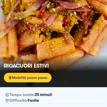
RIGACUORI ESTIVI
Modalità passo passo
Tempo totale
35 minuti
Difficoltà
Facile