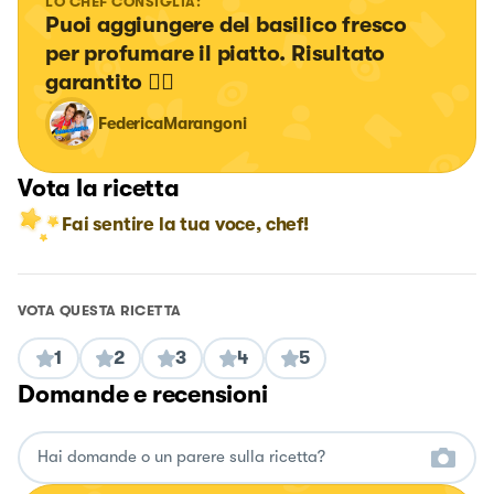
LO CHEF CONSIGLIA:
Puoi aggiungere del basilico fresco 
per profumare il piatto. Risultato 
garantito 👍🏻
FedericaMarangoni
Vota la ricetta
Fai sentire la tua voce, chef!
VOTA QUESTA RICETTA
1
2
3
4
5
Domande e recensioni