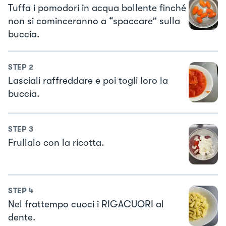
Tuffa i pomodori in acqua bollente finché
non si cominceranno a “spaccare” sulla
buccia.
STEP
2
Lasciali raffreddare e poi togli loro la
buccia.
STEP
3
Frullalo con la ricotta.
STEP
4
Nel frattempo cuoci i RIGACUORI al
dente.