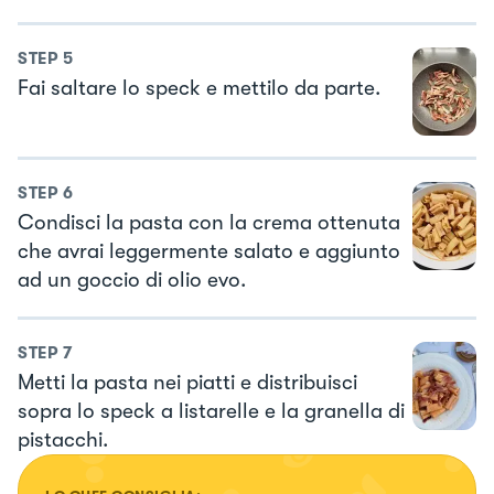
STEP
5
Fai saltare lo speck e mettilo da parte.
STEP
6
Condisci la pasta con la crema ottenuta
che avrai leggermente salato e aggiunto
ad un goccio di olio evo.
STEP
7
Metti la pasta nei piatti e distribuisci
sopra lo speck a listarelle e la granella di
pistacchi.