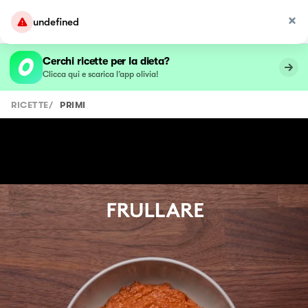
undefined
Cerchi ricette per la dieta?
Clicca qui e scarica l’app olivia!
RICETTE
/
PRIMI