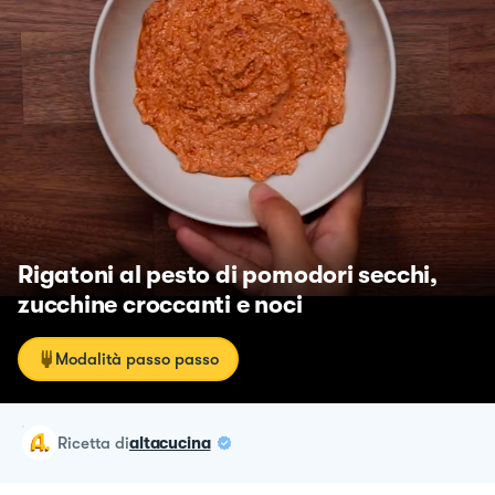
Rigatoni al pesto di pomodori secchi,
zucchine croccanti e noci
Modalità passo passo
ricetta
di
altacucina