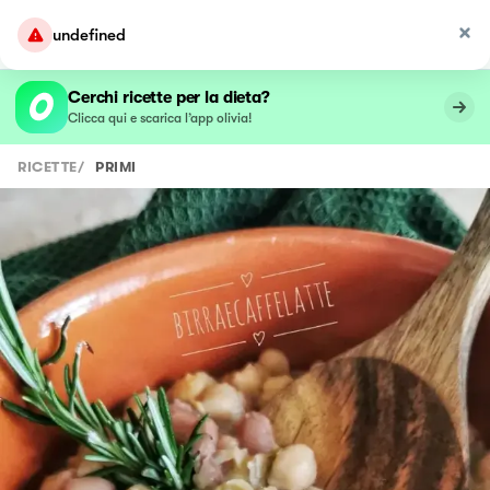
undefined
Cerchi ricette per la dieta?
Clicca qui e scarica l’app olivia!
RICETTE
/
PRIMI