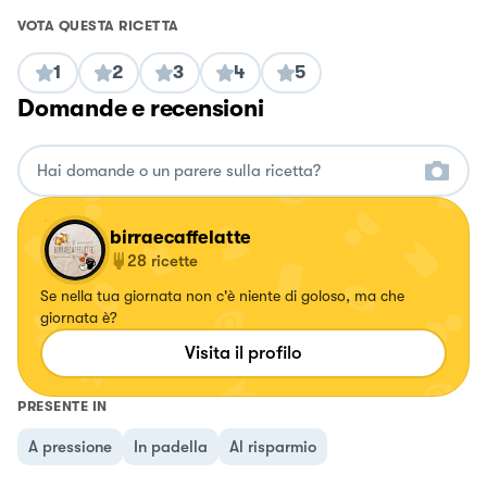
VOTA QUESTA RICETTA
1
2
3
4
5
Domande e recensioni
birraecaffelatte
28
ricette
Se nella tua giornata non c'è niente di goloso, ma che
giornata è?
Visita il profilo
PRESENTE IN
A pressione
In padella
Al risparmio