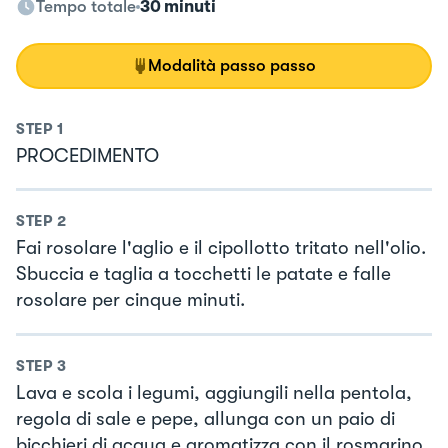
Tempo totale
30 minuti
Modalità passo passo
STEP
1
PROCEDIMENTO
STEP
2
Fai rosolare l'aglio e il cipollotto tritato nell'olio.
Sbuccia e taglia a tocchetti le patate e falle
rosolare per cinque minuti.
STEP
3
Lava e scola i legumi, aggiungili nella pentola,
regola di sale e pepe, allunga con un paio di
bicchieri di acqua e aromatizza con il rosmarino.