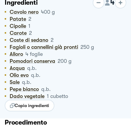
4
Ingredienti
Cavolo nero
400
g
Patate
2
Cipolle
1
Carote
2
Coste di sedano
2
Fagioli o cannellini già pronti
250
g
Alloro
4
foglie
Pomodori conserva
200
g
Acqua
q.b.
Olio evo
q.b.
Sale
q.b.
Pepe bianco
q.b.
Dado vegetale
1
cubetto
Copia ingredienti
Procedimento