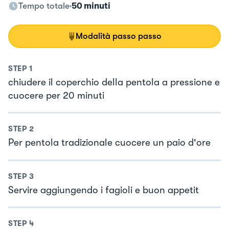
Tempo totale
50 minuti
Modalità passo passo
STEP
1
chiudere il coperchio della pentola a pressione e
cuocere per 20 minuti
STEP
2
Per pentola tradizionale cuocere un paio d'ore
STEP
3
Servire aggiungendo i fagioli e buon appetit
STEP
4