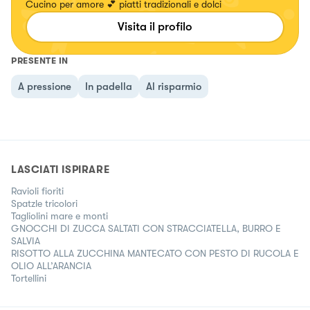
Cucino per amore 💕 piatti tradizionali e dolci
Visita il profilo
PRESENTE IN
A pressione
In padella
Al risparmio
LASCIATI ISPIRARE
Ravioli fioriti
Spatzle tricolori
Tagliolini mare e monti
GNOCCHI DI ZUCCA SALTATI CON STRACCIATELLA, BURRO E
SALVIA
RISOTTO ALLA ZUCCHINA MANTECATO CON PESTO DI RUCOLA E
OLIO ALL’ARANCIA
Tortellini