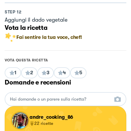
STEP
12
Aggiungi il dado vegetale
Vota la ricetta
Fai sentire la tua voce, chef!
VOTA QUESTA RICETTA
1
2
3
4
5
Domande e recensioni
andre_cooking_86
22
ricette