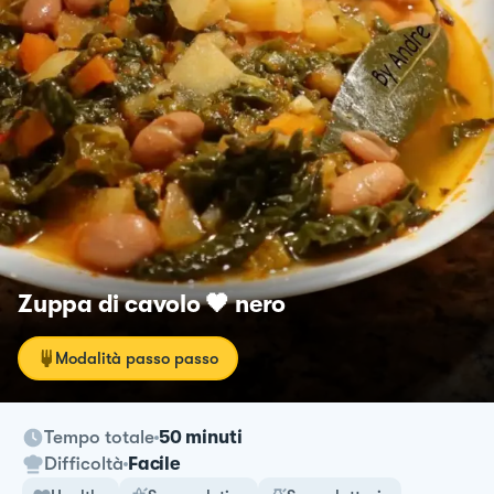
Zuppa di cavolo 🖤 nero
Modalità passo passo
Tempo totale
50 minuti
Difficoltà
Facile