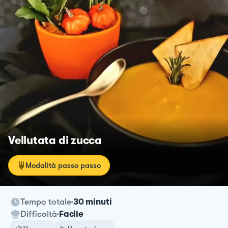
Vellutata di zucca
Modalità passo passo
Tempo totale
30 minuti
Difficoltà
Facile