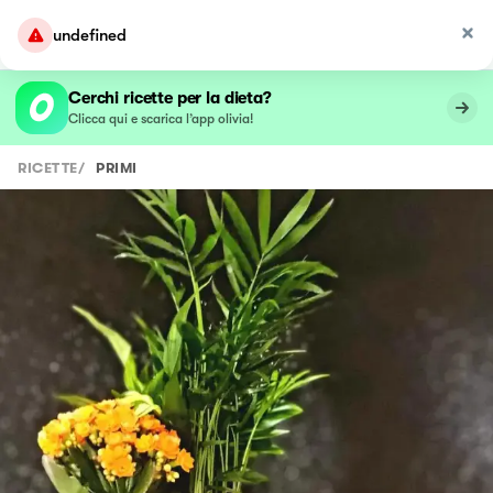
undefined
Cerchi ricette per la dieta?
Clicca qui e scarica l’app olivia!
RICETTE
/
PRIMI