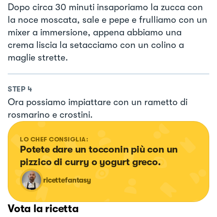
Dopo circa 30 minuti insaporiamo la zucca con
la noce moscata, sale e pepe e frulliamo con un
mixer a immersione, appena abbiamo una
crema liscia la setacciamo con un colino a
maglie strette.
STEP
4
Ora possiamo impiattare con un rametto di
rosmarino e crostini.
LO CHEF CONSIGLIA:
Potete dare un tocconin più con un 
pizzico di curry o yogurt greco.
ricettefantasy
Vota la ricetta