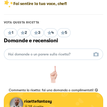
Fai sentire la tua voce, chef!
VOTA QUESTA RICETTA
1
2
3
4
5
Domande e recensioni
Commenta la ricetta: fai una domanda o complimentati! 😋
ricettefantasy
38
ricette