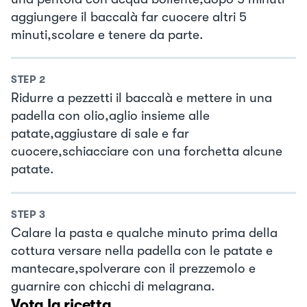
aggiungere il baccalà far cuocere altri 5
minuti,scolare e tenere da parte.
STEP
2
Ridurre a pezzetti il baccalà e mettere in una
padella con olio,aglio insieme alle
patate,aggiustare di sale e far
cuocere,schiacciare con una forchetta alcune
patate.
STEP
3
Calare la pasta e qualche minuto prima della
cottura versare nella padella con le patate e
mantecare,spolverare con il prezzemolo e
guarnire con chicchi di melagrana.
Vota la ricetta