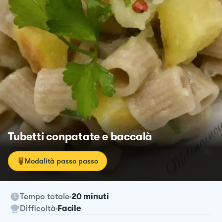
Tubetti conpatate e baccalà
Modalità passo passo
Tempo totale
20 minuti
Difficoltà
Facile