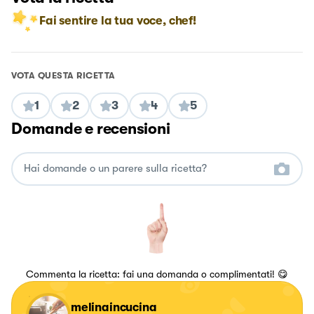
Fai sentire la tua voce, chef!
VOTA QUESTA RICETTA
1
2
3
4
5
Domande e recensioni
Commenta la ricetta: fai una domanda o complimentati! 😋
melinaincucina