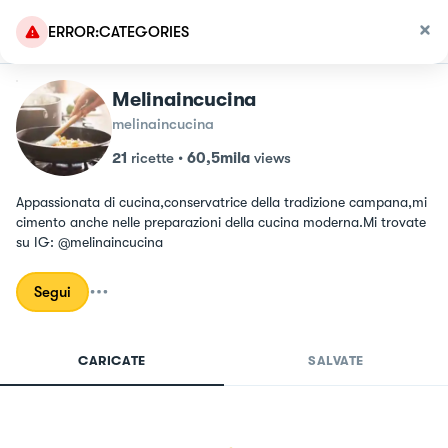
ERROR:CATEGORIES
Melinaincucina
melinaincucina
21
ricette
•
60,5mila
views
Appassionata di cucina,conservatrice della tradizione campana,mi 
cimento anche nelle preparazioni della cucina moderna.Mi trovate 
su IG: @melinaincucina
Segui
CARICATE
SALVATE