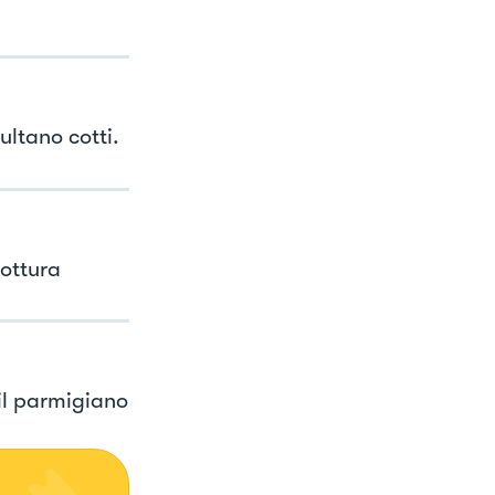
ultano cotti.
ottura
il parmigiano