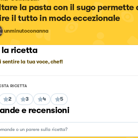
ltare la pasta con il sugo permette d
ire il tutto in modo eccezionale
unminutoconanna
 la ricetta
i sentire la tua voce, chef!
ESTA RICETTA
2
3
4
5
nde e recensioni