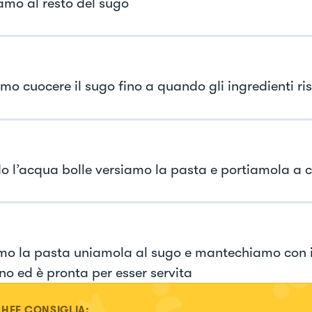
amo al resto del sugo
mo cuocere il sugo fino a quando gli ingredienti ris
 l’acqua bolle versiamo la pasta e portiamola a c
mo la pasta uniamola al sugo e mantechiamo con 
no ed è pronta per esser servita
CHEF CONSIGLIA: