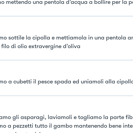
mo mettendo una pentola d’acqua a bollire per la p
mo sottile la cipolla e mettiamola in una pentola a
filo di olio extravergine d’oliva
mo a cubetti il pesce spada ed uniamoli alla cipoll
amo gli asparagi, laviamoli e togliamo la parte fib
mo a pezzetti tutto il gambo mantenendo bene inte