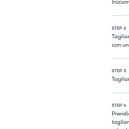
Inizia
STEP
2
Taglia
con un 
STEP
3
Taglia
STEP
4
Prendi
taglia