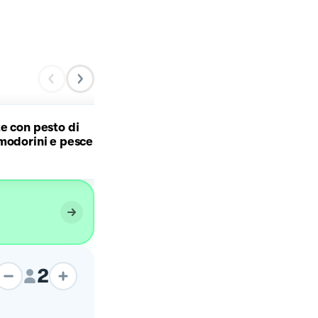
e con pesto di
Trofie con asparagi e
modorini e pesce
gamberi.
2