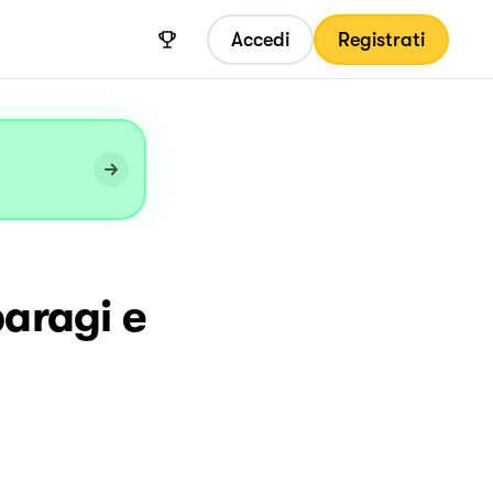
Accedi
Registrati
paragi e