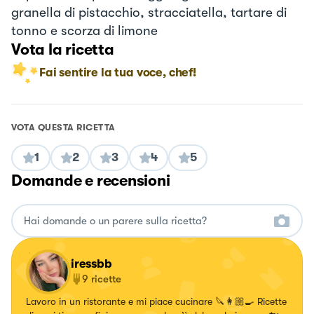
granella di pistacchio, stracciatella, tartare di
tonno e scorza di limone
Vota la ricetta
Fai sentire la tua voce, chef!
VOTA QUESTA RICETTA
1
2
3
4
5
Domande e recensioni
iressbb
9
ricette
Lavoro in un ristorante e mi piace cucinare 🔪👩🏼‍🍳 Ricette