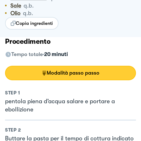
Sale
q.b.
Olio
q.b.
Copia ingredienti
Procedimento
Tempo totale
20 minuti
Modalità passo passo
STEP
1
pentola piena d’acqua salare e portare a
ebollizione
STEP
2
Buttare la pasta per il tempo di cottura indicato