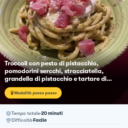
Troccoli con pesto di pistacchio,
pomodorini sercchi, stracciatella,
grandella di pistacchio e tartare di
tonno
Modalità passo passo
Tempo totale
20 minuti
Difficoltà
Facile