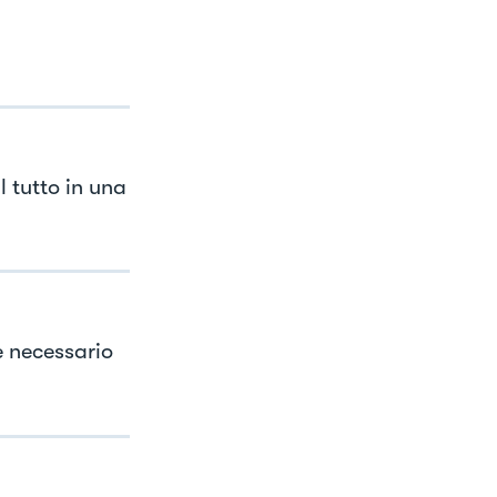
l tutto in una
e necessario