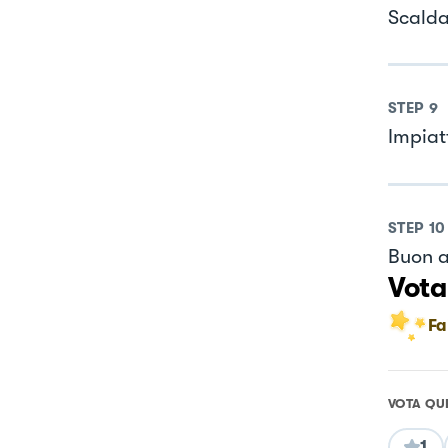
Scalda
STEP
9
Impiat
STEP
10
Buon a
Vota
Fa
VOTA QU
1