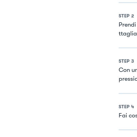
STEP
2
Prendi
ttaglia
STEP
3
Con un 
pressio
STEP
4
Fai cos