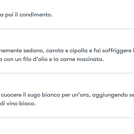
a poi il condimento.
inemente sedano, carota e cipolla e fai soffriggere i
a con un filo d'olio e la carne macinata.
 cuocere il sugo bianco per un'ora, aggiungendo s
di vino biaco.