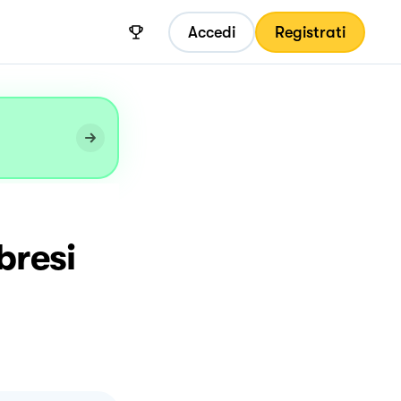
Accedi
Registrati
bresi