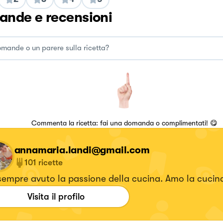
nde e recensioni
Commenta la ricetta: fai una domanda o complimentati! 😋
annamaria.landi@gmail.com
101
ricette
empre avuto la passione della cucina. Amo la cucin
Visita il profilo