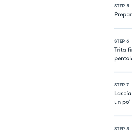
STEP
5
Prepar
STEP
6
Trita f
pentol
STEP
7
Lascia
un po' 
STEP
8