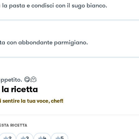
 la pasta e condisci con il sugo bianco.
ta con abbondante parmigiano.
ppetito. 😋🫠
 la ricetta
i sentire la tua voce, chef!
ESTA RICETTA
2
3
4
5