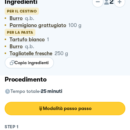
2
Ingredienti
PER IL CESTINO
Burro
q.b.
Parmigiano grattugiato
100
g
PER LA PASTA
Tartufo bianco
1
Burro
q.b.
Tagliatelle fresche
250
g
Copia ingredienti
Procedimento
Tempo totale
25 minuti
Modalità passo passo
STEP
1