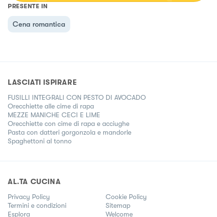
PRESENTE IN
Cena romantica
LASCIATI ISPIRARE
FUSILLI INTEGRALI CON PESTO DI AVOCADO
Orecchiette alle cime di rapa
MEZZE MANICHE CECI E LIME
Orecchiette con cime di rapa e acciughe
Pasta con datteri gorgonzola e mandorle
Spaghettoni al tonno
AL.TA CUCINA
Privacy Policy
Cookie Policy
Termini e condizioni
Sitemap
Esplora
Welcome