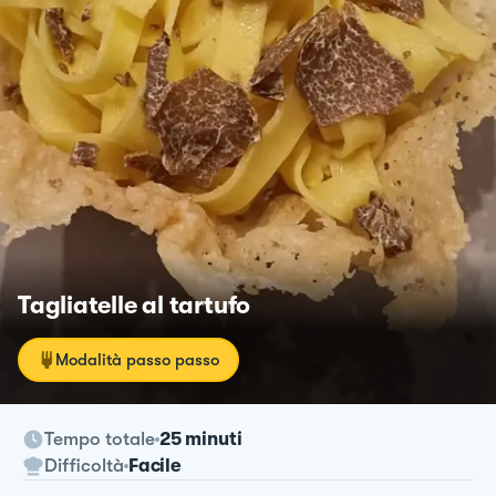
Tagliatelle al tartufo
Modalità passo passo
Tempo totale
25 minuti
Difficoltà
Facile