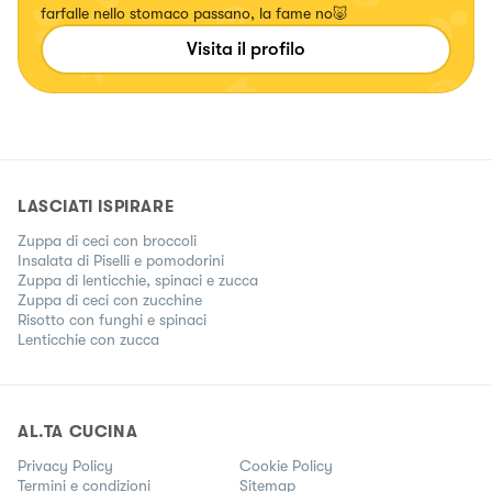
farfalle nello stomaco passano, la fame no🐷
Visita il profilo
LASCIATI ISPIRARE
Zuppa di ceci con broccoli
Insalata di Piselli e pomodorini
Zuppa di lenticchie, spinaci e zucca
Zuppa di ceci con zucchine
Risotto con funghi e spinaci
Lenticchie con zucca
AL.TA CUCINA
Privacy Policy
Cookie Policy
Termini e condizioni
Sitemap