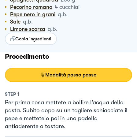
Pecorino romano
4
cucchiai
Pepe nero in grani
q.b.
Sale
q.b.
Limone scorza
q.b.
Copia ingredienti
Procedimento
Modalità passo passo
STEP
1
Per prima cosa mettete a bollire l’acqua della
pasta. Subito dopo su un tagliere schiacciate il
pepe e mettetelo poi in una padella
antiaderente a tostare.