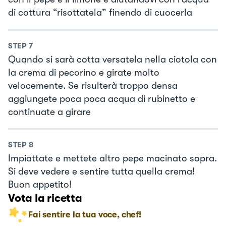
di cottura “risottatela” finendo di cuocerla
STEP
7
Quando si sarà cotta versatela nella ciotola con
la crema di pecorino e girate molto
velocemente. Se risulterà troppo densa
aggiungete poca poca acqua di rubinetto e
continuate a girare
STEP
8
Impiattate e mettete altro pepe macinato sopra.
Si deve vedere e sentire tutta quella crema!
Buon appetito!
Vota la ricetta
Fai sentire la tua voce, chef!