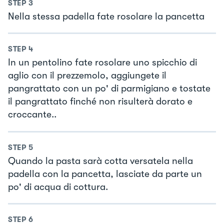
STEP
3
Nella stessa padella fate rosolare la pancetta
STEP
4
In un pentolino fate rosolare uno spicchio di
aglio con il prezzemolo, aggiungete il
pangrattato con un po' di parmigiano e tostate
il pangrattato finché non risulterà dorato e
croccante..
STEP
5
Quando la pasta sarà cotta versatela nella
padella con la pancetta, lasciate da parte un
po' di acqua di cottura.
STEP
6