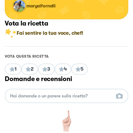
maryaifornelli
Vota la ricetta
Fai sentire la tua voce, chef!
VOTA QUESTA RICETTA
1
2
3
4
5
Domande e recensioni