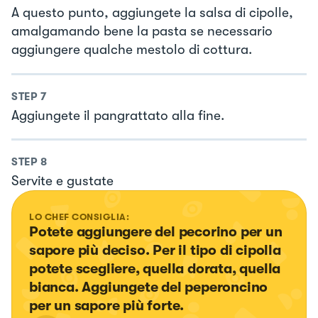
A questo punto, aggiungete la salsa di cipolle,
amalgamando bene la pasta se necessario
aggiungere qualche mestolo di cottura.
STEP
7
Aggiungete il pangrattato alla fine.
STEP
8
Servite e gustate
LO CHEF CONSIGLIA:
Potete aggiungere del pecorino per un 
sapore più deciso. Per il tipo di cipolla 
potete scegliere, quella dorata, quella 
bianca. Aggiungete del peperoncino 
per un sapore più forte.