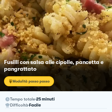
Fusilli con salsa alle cipolle, pancetta e
pangrattato
Modalità passo passo
Tempo totale
25 minuti
Difficoltà
Facile