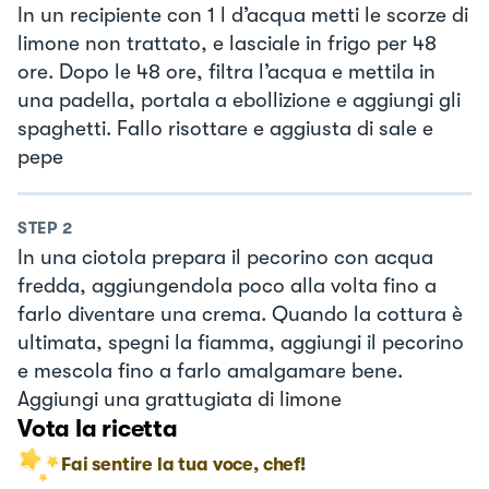
In un recipiente con 1 l d’acqua metti le scorze di
limone non trattato, e lasciale in frigo per 48
ore. Dopo le 48 ore, filtra l’acqua e mettila in
una padella, portala a ebollizione e aggiungi gli
spaghetti. Fallo risottare e aggiusta di sale e
pepe
STEP
2
In una ciotola prepara il pecorino con acqua
fredda, aggiungendola poco alla volta fino a
farlo diventare una crema. Quando la cottura è
ultimata, spegni la fiamma, aggiungi il pecorino
e mescola fino a farlo amalgamare bene.
Aggiungi una grattugiata di limone
Vota la ricetta
Fai sentire la tua voce, chef!