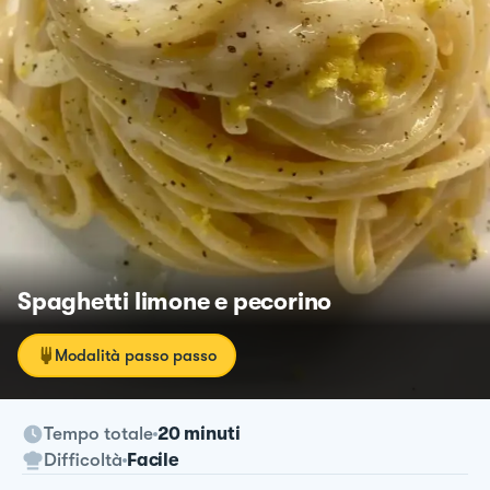
Spaghetti limone e pecorino
Modalità passo passo
Tempo totale
20 minuti
Difficoltà
Facile