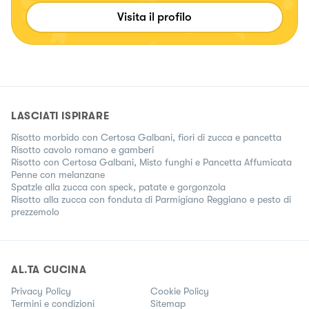
Visita il profilo
LASCIATI ISPIRARE
Risotto morbido con Certosa Galbani, fiori di zucca e pancetta
Risotto cavolo romano e gamberi
Risotto con Certosa Galbani, Misto funghi e Pancetta Affumicata
Penne con melanzane
Spatzle alla zucca con speck, patate e gorgonzola
Risotto alla zucca con fonduta di Parmigiano Reggiano e pesto di
prezzemolo
AL.TA CUCINA
Privacy Policy
Cookie Policy
Termini e condizioni
Sitemap