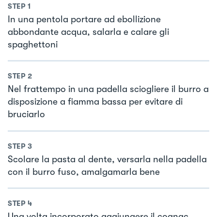
STEP
1
In una pentola portare ad ebollizione
abbondante acqua, salarla e calare gli
spaghettoni
STEP
2
Nel frattempo in una padella sciogliere il burro a
disposizione a fiamma bassa per evitare di
bruciarlo
STEP
3
Scolare la pasta al dente, versarla nella padella
con il burro fuso, amalgamarla bene
STEP
4
Una volta incorporato aggiungere il cognac