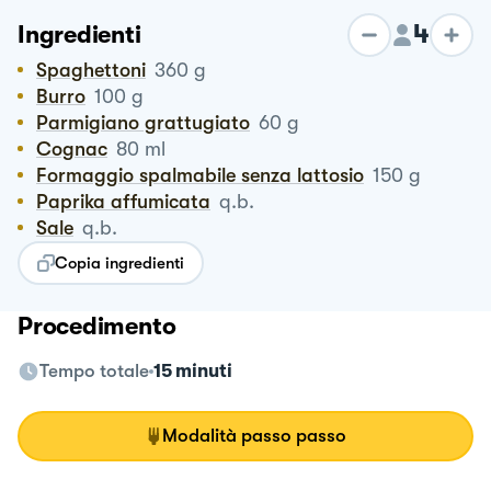
4
Ingredienti
Spaghettoni
360
g
Burro
100
g
Parmigiano grattugiato
60
g
Cognac
80
ml
Formaggio spalmabile senza lattosio
150
g
Paprika affumicata
q.b.
Sale
q.b.
Copia ingredienti
Procedimento
Tempo totale
15 minuti
Modalità passo passo