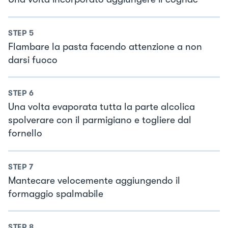
STEP
5
Flambare la pasta facendo attenzione a non
darsi fuoco
STEP
6
Una volta evaporata tutta la parte alcolica
spolverare con il parmigiano e togliere dal
fornello
STEP
7
Mantecare velocemente aggiungendo il
formaggio spalmabile
STEP
8