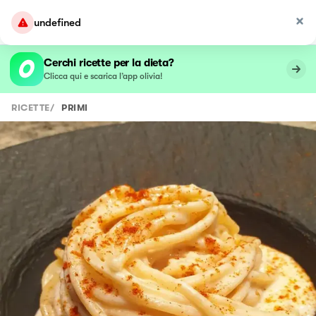
undefined
Cerchi ricette per la dieta?
Clicca qui e scarica l’app olivia!
RICETTE
/
PRIMI