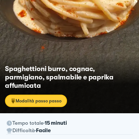
Spaghettioni burro, cognac,
parmigiano, spalmabile e paprika
affumicata
Modalità passo passo
Tempo totale
15 minuti
Difficoltà
Facile