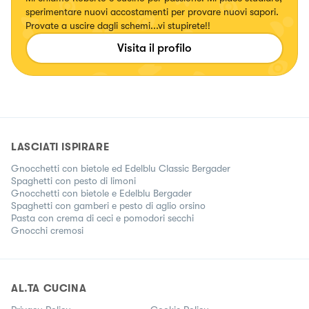
sperimentare nuovi accostamenti per provare nuovi sapori.
Provate a uscire dagli schemi...vi stupirete!!
Visita il profilo
LASCIATI ISPIRARE
Gnocchetti con bietole ed Edelblu Classic Bergader
Spaghetti con pesto di limoni
Gnocchetti con bietole e Edelblu Bergader
Spaghetti con gamberi e pesto di aglio orsino
Pasta con crema di ceci e pomodori secchi
Gnocchi cremosi
AL.TA CUCINA