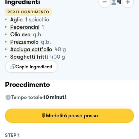
4
Ingredienti
PER IL CONDIMENTO
Aglio
1
spicchio
Peperoncini
1
Olio evo
q.b.
Prezzemolo
q.b.
Acciuga sott'olio
40
g
Spaghetti fritti
400
g
Copia ingredienti
Procedimento
Tempo totale
10 minuti
Modalità passo passo
STEP
1