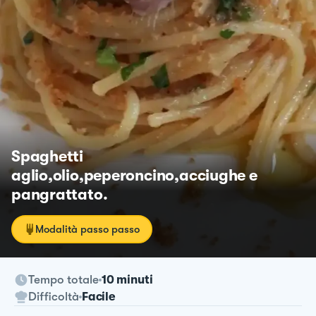
Spaghetti
aglio,olio,peperoncino,acciughe e
pangrattato.
Modalità passo passo
Tempo totale
10 minuti
Difficoltà
Facile