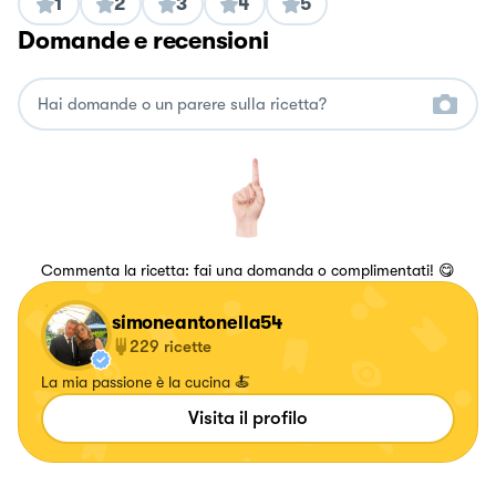
1
2
3
4
5
Domande e recensioni
Commenta la ricetta: fai una domanda o complimentati! 😋
simoneantonella54
229
ricette
La mia passione è la cucina 🍝
Visita il profilo