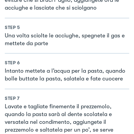
evitare che si bruci l ‘aglio, aggiungete ora le
acciughe e lasciate che si sciolgano
STEP
5
Una volta sciolte le acciughe, spegnete il gas e
mettete da parte
STEP
6
Intanto mettete a l’acqua per la pasta, quando
bolle buttate la pasta, salatela e fate cuocere
STEP
7
Lavate e tagliate finemente il prezzemolo,
quando la pasta sarà al dente scolatela e
versatela nel condimento, aggiungete il
prezzemolo e saltatela per un po’, se serve