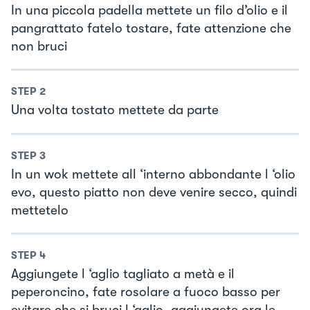
In una piccola padella mettete un filo d’olio e il
pangrattato fatelo tostare, fate attenzione che
non bruci
STEP
2
Una volta tostato mettete da parte
STEP
3
In un wok mettete all ‘interno abbondante l ‘olio
evo, questo piatto non deve venire secco, quindi
mettetelo
STEP
4
Aggiungete l ‘aglio tagliato a metà e il
peperoncino, fate rosolare a fuoco basso per