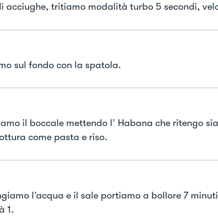
 di acciughe, tritiamo modalità turbo 5 secondi, velo
mo sul fondo con la spatola.
mo il boccale mettendo l’ Habana che ritengo sia 
cottura come pasta e riso.
giamo l’acqua e il sale portiamo a bollore 7 minuti
à 1.