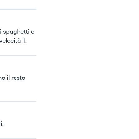
i spaghetti e
velocità 1.
 il resto
i.