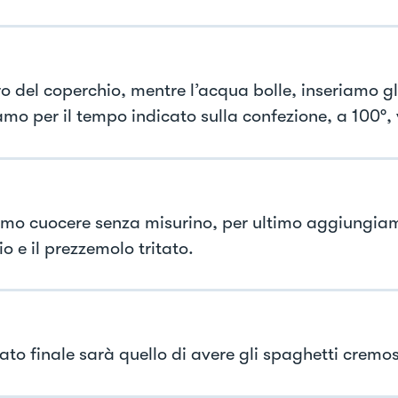
ro del coperchio, mentre l’acqua bolle, inseriamo gl
mo per il tempo indicato sulla confezione, a 100°, 
mo cuocere senza misurino, per ultimo aggiungiamo
lio e il prezzemolo tritato.
ltato finale sarà quello di avere gli spaghetti cremos