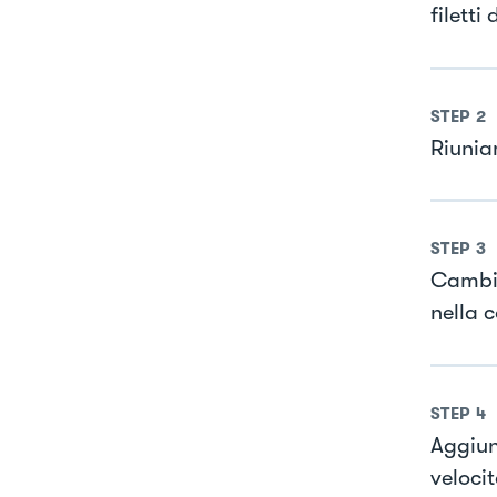
filetti
STEP
2
Riunia
STEP
3
Cambia
nella 
STEP
4
Aggiun
velocit