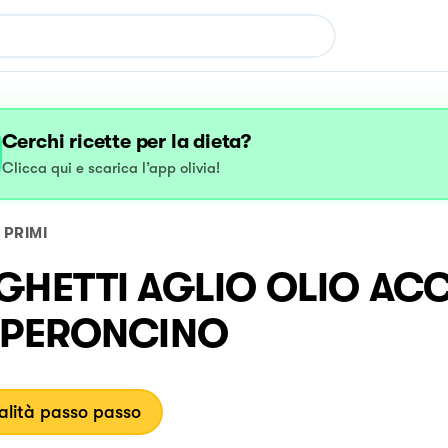
Cerchi ricette per la dieta?
Clicca qui e scarica l’app olivia!
PRIMI
GHETTI AGLIO OLIO AC
EPERONCINO
lità passo passo