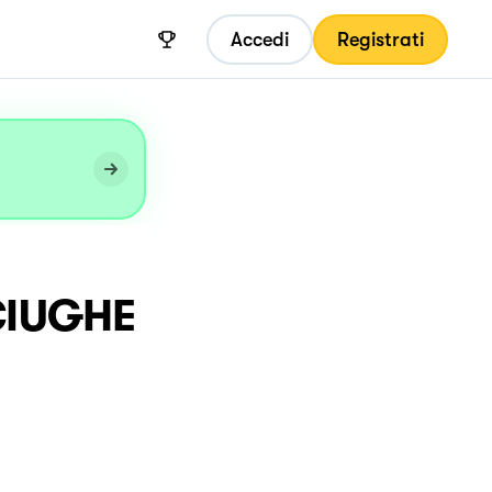
Accedi
Registrati
CIUGHE