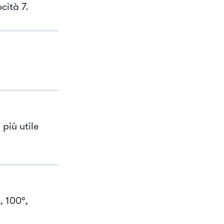
cità 7.
più utile
, 100°,