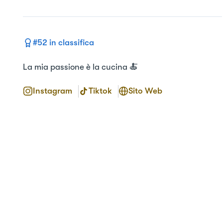
#
52
in classifica
La mia passione è la cucina 🍝
Instagram
Tiktok
Sito Web