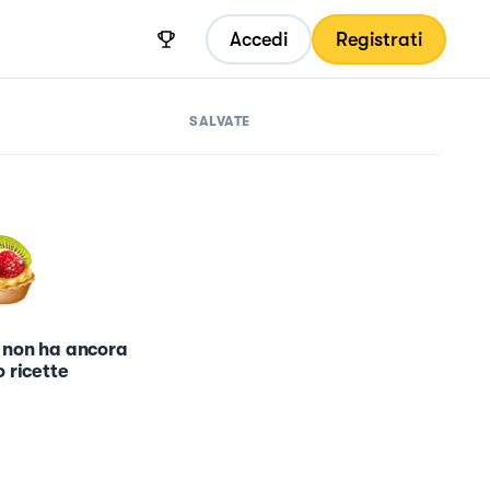
Accedi
Registrati
SALVATE
 non ha ancora
 ricette