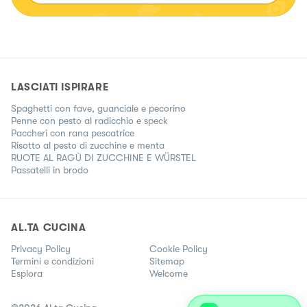
doppia cucina!)👇🏻
LASCIATI ISPIRARE
Spaghetti con fave, guanciale e pecorino
Penne con pesto al radicchio e speck
Paccheri con rana pescatrice
Risotto al pesto di zucchine e menta
RUOTE AL RAGÙ DI ZUCCHINE E WÜRSTEL
Passatelli in brodo
AL.TA CUCINA
Privacy Policy
Cookie Policy
Termini e condizioni
Sitemap
Esplora
Welcome