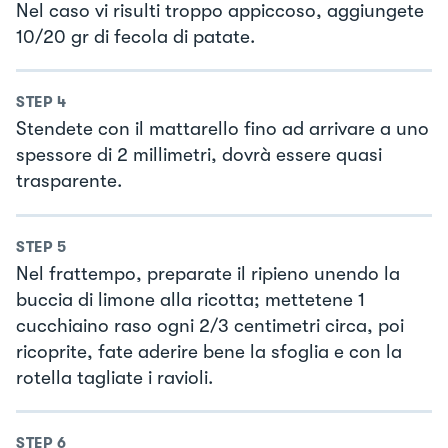
Nel caso vi risulti troppo appiccoso, aggiungete
10/20 gr di fecola di patate.
STEP
4
Stendete con il mattarello fino ad arrivare a uno
spessore di 2 millimetri, dovrà essere quasi
trasparente.
STEP
5
Nel frattempo, preparate il ripieno unendo la
buccia di limone alla ricotta; mettetene 1
cucchiaino raso ogni 2/3 centimetri circa, poi
ricoprite, fate aderire bene la sfoglia e con la
rotella tagliate i ravioli.
STEP
6