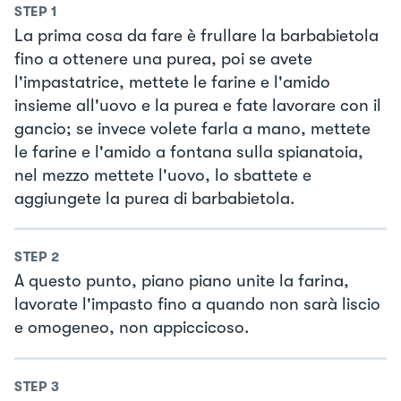
STEP
1
La prima cosa da fare è frullare la barbabietola
fino a ottenere una purea, poi se avete
l'impastatrice, mettete le farine e l'amido
insieme all'uovo e la purea e fate lavorare con il
gancio; se invece volete farla a mano, mettete
le farine e l'amido a fontana sulla spianatoia,
nel mezzo mettete l'uovo, lo sbattete e
aggiungete la purea di barbabietola.
STEP
2
A questo punto, piano piano unite la farina,
lavorate l'impasto fino a quando non sarà liscio
e omogeneo, non appiccicoso.
STEP
3