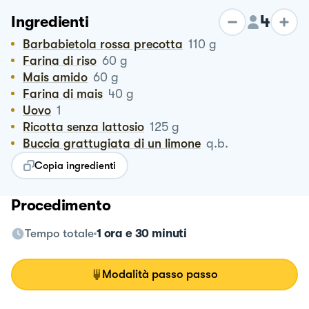
4
Ingredienti
Barbabietola rossa precotta
110
g
Farina di riso
60
g
Mais amido
60
g
Farina di mais
40
g
Uovo
1
Ricotta senza lattosio
125
g
Buccia grattugiata di un limone
q.b.
Copia ingredienti
Procedimento
Tempo totale
1 ora e 30 minuti
Modalità passo passo