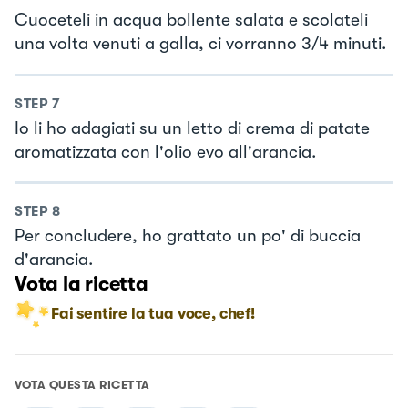
Cuoceteli in acqua bollente salata e scolateli
una volta venuti a galla, ci vorranno 3/4 minuti.
STEP
7
Io li ho adagiati su un letto di crema di patate
aromatizzata con l'olio evo all'arancia.
STEP
8
Per concludere, ho grattato un po' di buccia
d'arancia.
Vota la ricetta
Fai sentire la tua voce, chef!
VOTA QUESTA RICETTA