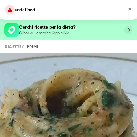
undefined
Cerchi ricette per la dieta?
Clicca qui e scarica l’app olivia!
RICETTE
/
PRIMI