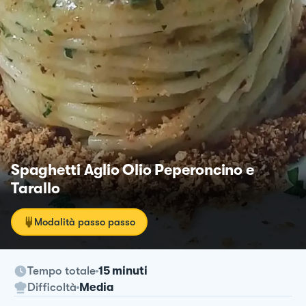
Spaghetti Aglio Olio Peperoncino e
Tarallo
Modalità passo passo
Tempo totale
15 minuti
Difficoltà
Media