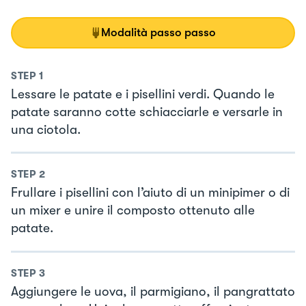
Modalità passo passo
STEP
1
Lessare le patate e i pisellini verdi. Quando le
patate saranno cotte schiacciarle e versarle in
una ciotola.
STEP
2
Frullare i pisellini con l’aiuto di un minipimer o di
un mixer e unire il composto ottenuto alle
patate.
STEP
3
Aggiungere le uova, il parmigiano, il pangrattato