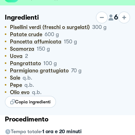
6
Ingredienti
Pisellini verdi (freschi o surgelati)
300
g
Patate crude
600
g
Pancetta affumicata
150
g
Scamorza
150
g
Uova
2
Pangrattato
100
g
Parmigiano grattugiato
70
g
Sale
q.b.
Pepe
q.b.
Olio evo
q.b.
Copia ingredienti
Procedimento
Tempo totale
1 ora e 20 minuti