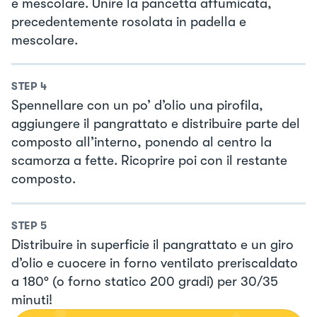
e mescolare. Unire la pancetta affumicata,
precedentemente rosolata in padella e
mescolare.
STEP
4
Spennellare con un po’ d’olio una pirofila,
aggiungere il pangrattato e distribuire parte del
composto all’interno, ponendo al centro la
scamorza a fette. Ricoprire poi con il restante
composto.
STEP
5
Distribuire in superficie il pangrattato e un giro
d’olio e cuocere in forno ventilato preriscaldato
a 180° (o forno statico 200 gradi) per 30/35
minuti!