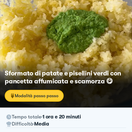
Sformato di patate e pisellini verdi con
pancetta affumicata e scamorza 😋
Modalità passo passo
Tempo totale
1 ora e 20 minuti
Difficoltà
Media