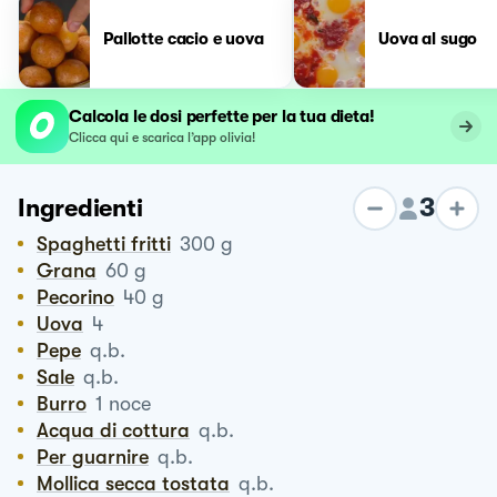
Pallotte cacio e uova
Uova al sugo
Calcola le dosi perfette per la tua dieta!
Clicca qui e scarica l’app olivia!
3
Ingredienti
Spaghetti fritti
300
g
Grana
60
g
Pecorino
40
g
Uova
4
Pepe
q.b.
Sale
q.b.
Burro
1
noce
Acqua di cottura
q.b.
Per guarnire
q.b.
Mollica secca tostata
q.b.