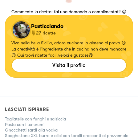
Commenta la ricetta: fai una domanda o complimentati! 😋
Pasticciando
27
ricette
Vivo nella bella Sicilia, adoro cucinare..o almeno ci provo 😅
La creatività è l'ingrediente che in cucina non deve mancare
😉 Qui trovi ricette facili,veloci e gustose😋
Visita il profilo
LASCIATI ISPIRARE
Tagliatelle con funghi e salsiccia
Pasta con i tenerumi
Gnocchetti sardi alla vodka
Spaghettone XXL burro e alici con taralli croccanti al prezzemolo