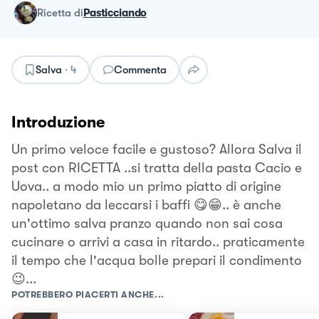
ricetta
di
Pasticciando
Salva
·
4
Commenta
Introduzione
Un primo veloce facile e gustoso? Allora Salva il
post con RICETTA ..si tratta della pasta Cacio e
Uova.. a modo mio un primo piatto di origine
napoletano da leccarsi i baffi 😋😁.. è anche
un'ottimo salva pranzo quando non sai cosa
cucinare o arrivi a casa in ritardo.. praticamente
il tempo che l'acqua bolle prepari il condimento
😉...
POTREBBERO PIACERTI ANCHE...