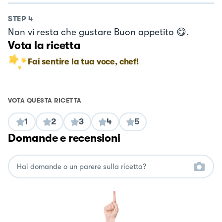
STEP
4
Non vi resta che gustare Buon appetito 😋.
Vota la ricetta
Fai sentire la tua voce, chef!
VOTA QUESTA RICETTA
1
2
3
4
5
Domande e recensioni