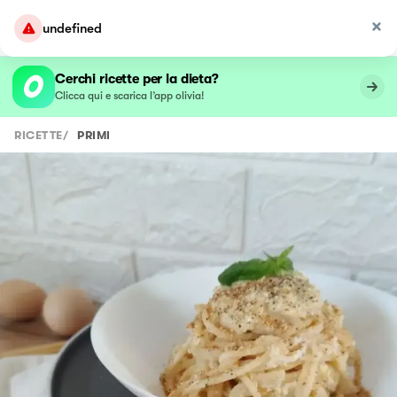
undefined
Cerchi ricette per la dieta?
Clicca qui e scarica l’app olivia!
RICETTE
/
PRIMI