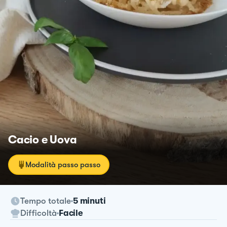
Cacio e Uova
Modalità passo passo
Tempo totale
5 minuti
Difficoltà
Facile