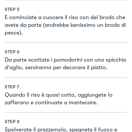
STEP
5
E cominciate a cuocere il riso con del brodo che
avete da parte (andrebbe benissimo un brodo di
pesce).
STEP
6
Da parte scottate i pomodorini con uno spicchio
d'aglio, serviranno per decorare il piatto.
STEP
7
Quando il riso è quasi cotto, aggiungete lo
zafferano e continuate a mantecare.
STEP
8
Spolverate il prezzemolo, spegnete il fuoco e