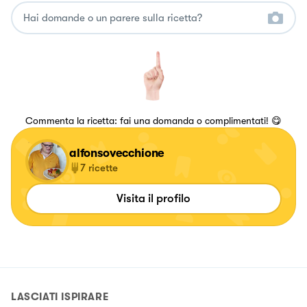
Commenta la ricetta: fai una domanda o complimentati! 😋
alfonsovecchione
7
ricette
Visita il profilo
LASCIATI ISPIRARE