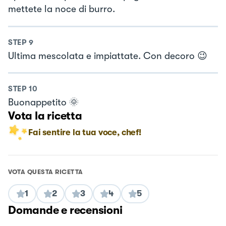
mettete la noce di burro.
STEP
9
Ultima mescolata e impiattate. Con decoro 😉
STEP
10
Buonappetito 🌞
Vota la ricetta
Fai sentire la tua voce, chef!
VOTA QUESTA RICETTA
1
2
3
4
5
Domande e recensioni