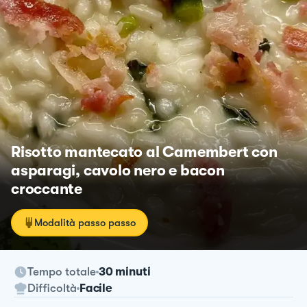
Risotto mantecato al Camembert con
asparagi, cavolo nero e bacon
croccante
Modalità passo passo
Tempo totale
30 minuti
Difficoltà
Facile