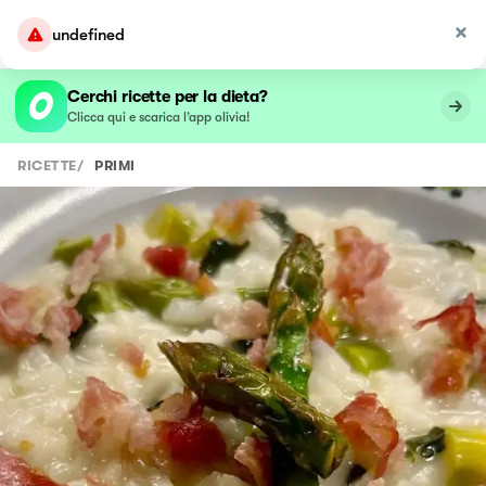
undefined
Cerchi ricette per la dieta?
Clicca qui e scarica l’app olivia!
RICETTE
/
PRIMI