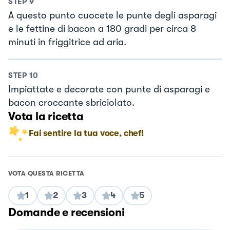
STEP
9
A questo punto cuocete le punte degli asparagi
e le fettine di bacon a 180 gradi per circa 8
minuti in friggitrice ad aria.
STEP
10
Impiattate e decorate con punte di asparagi e
bacon croccante sbriciolato.
Vota la ricetta
Fai sentire la tua voce, chef!
VOTA QUESTA RICETTA
1
2
3
4
5
Domande e recensioni