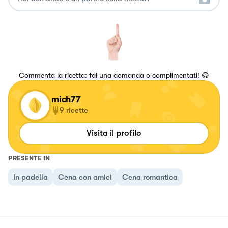
Commenta la ricetta: fai una domanda o complimentati! 😋
mich77
9
ricette
Visita il profilo
PRESENTE IN
In padella
Cena con amici
Cena romantica