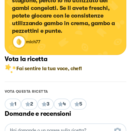
stagione, perciò io ho utilizzato dei 
gambi congelati. Se li avete freschi, 
potete giocare con le consistenze 
utilizzando gambo in crema, gambo a 
pezzettini e punte.
mich77
Vota la ricetta
Fai sentire la tua voce, chef!
VOTA QUESTA RICETTA
1
2
3
4
5
Domande e recensioni