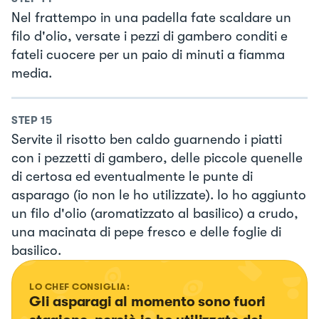
Nel frattempo in una padella fate scaldare un
filo d'olio, versate i pezzi di gambero conditi e
fateli cuocere per un paio di minuti a fiamma
media.
STEP
15
Servite il risotto ben caldo guarnendo i piatti
con i pezzetti di gambero, delle piccole quenelle
di certosa ed eventualmente le punte di
asparago (io non le ho utilizzate). Io ho aggiunto
un filo d'olio (aromatizzato al basilico) a crudo,
una macinata di pepe fresco e delle foglie di
basilico.
LO CHEF CONSIGLIA:
Gli asparagi al momento sono fuori 