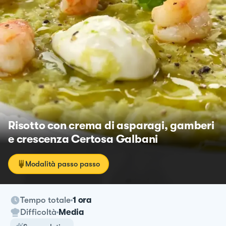
Risotto con crema di asparagi, gamberi
e crescenza Certosa Galbani
Modalità passo passo
Tempo totale
1 ora
Difficoltà
Media