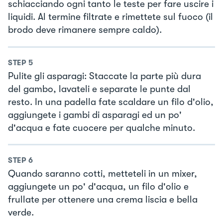
schiacciando ogni tanto le teste per fare uscire i
liquidi. Al termine filtrate e rimettete sul fuoco (il
brodo deve rimanere sempre caldo).
STEP
5
Pulite gli asparagi: Staccate la parte più dura
del gambo, lavateli e separate le punte dal
resto. In una padella fate scaldare un filo d'olio,
aggiungete i gambi di asparagi ed un po'
d'acqua e fate cuocere per qualche minuto.
STEP
6
Quando saranno cotti, metteteli in un mixer,
aggiungete un po' d'acqua, un filo d'olio e
frullate per ottenere una crema liscia e bella
verde.