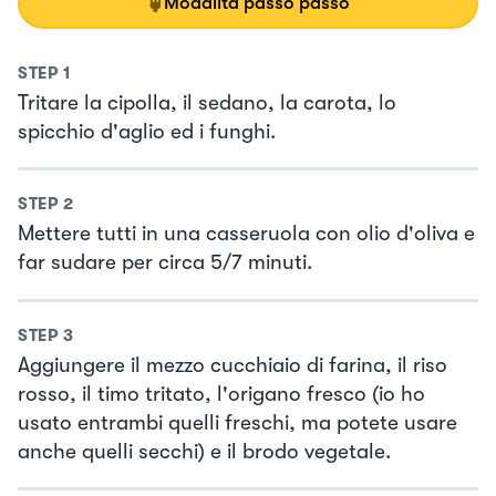
Modalità passo passo
STEP
1
Tritare la cipolla, il sedano, la carota, lo
spicchio d'aglio ed i funghi.
STEP
2
Mettere tutti in una casseruola con olio d'oliva e
far sudare per circa 5/7 minuti.
STEP
3
Aggiungere il mezzo cucchiaio di farina, il riso
rosso, il timo tritato, l'origano fresco (io ho
usato entrambi quelli freschi, ma potete usare
anche quelli secchi) e il brodo vegetale.