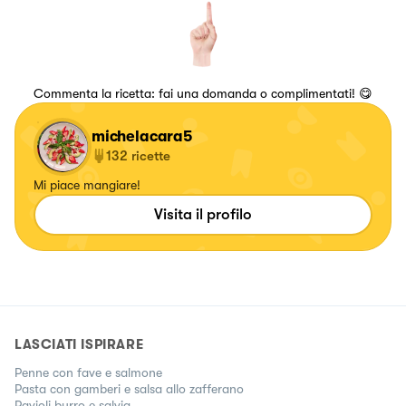
Commenta la ricetta: fai una domanda o complimentati! 😋
michelacara5
132
ricette
Mi piace mangiare!
Visita il profilo
LASCIATI ISPIRARE
Penne con fave e salmone
Pasta con gamberi e salsa allo zafferano
Ravioli burro e salvia