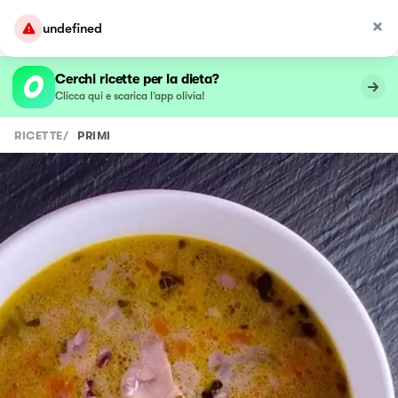
undefined
Cerchi ricette per la dieta?
Clicca qui e scarica l’app olivia!
RICETTE
/
PRIMI