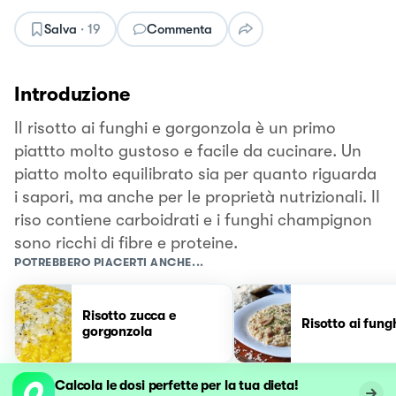
Salva
·
19
Commenta
Introduzione
Il risotto ai funghi e gorgonzola è un primo
piattto molto gustoso e facile da cucinare. Un
piatto molto equilibrato sia per quanto riguarda
i sapori, ma anche per le proprietà nutrizionali. II
riso contiene carboidrati e i funghi champignon
sono ricchi di fibre e proteine.
POTREBBERO PIACERTI ANCHE...
Risotto zucca e
Risotto ai fung
gorgonzola
Calcola le dosi perfette per la tua dieta!