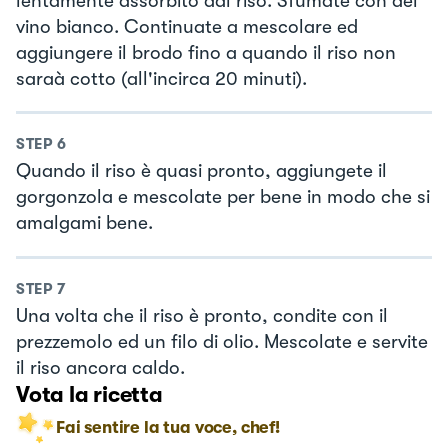
lentamente assorbito dal riso. Sfumate con del
vino bianco. Continuate a mescolare ed
aggiungere il brodo fino a quando il riso non
saraà cotto (all'incirca 20 minuti).
STEP
6
Quando il riso è quasi pronto, aggiungete il
gorgonzola e mescolate per bene in modo che si
amalgami bene.
STEP
7
Una volta che il riso è pronto, condite con il
prezzemolo ed un filo di olio. Mescolate e servite
il riso ancora caldo.
Vota la ricetta
Fai sentire la tua voce, chef!