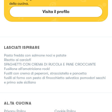
della cucina.
Visita il profilo
LASCIATI ISPIRARE
Pasta fredda con salmone noci e patate
Risotto ai carciofi
SPAGHETTI CON CREMA DI RUCOLA E PANE CROCCANTE
Fusillone all'amatriciana rock!
Fusilli con crema di peperoni, stracciatella e pancetta
fusilli al forno con pesto di finocchietto selvatico pomodori secchi
e primo sale siciliano
AL.TA CUCINA
Privacy Policy
Cookie Policy