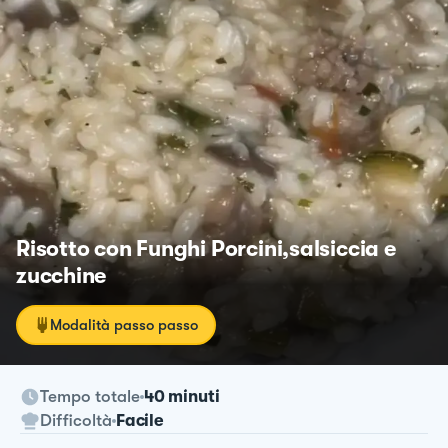
Risotto con Funghi Porcini,salsiccia e
zucchine
Modalità passo passo
Tempo totale
40 minuti
Difficoltà
Facile