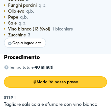
Funghi porcini
q.b.
Olio evo
q.b.
Pepe
q.b.
Sale
q.b.
Vino bianco (13 %vol)
1
bicchiere
Zucchine
3
Copia ingredienti
Procedimento
Tempo totale
40 minuti
Modalità passo passo
STEP
1
Tagliare salsiccia e sfumare con vino bianco