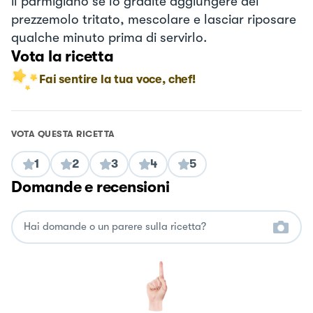
il parmigiano se lo gradite aggiungere del
prezzemolo tritato, mescolare e lasciar riposare
qualche minuto prima di servirlo.
Vota la ricetta
Fai sentire la tua voce, chef!
VOTA QUESTA RICETTA
1
2
3
4
5
Domande e recensioni