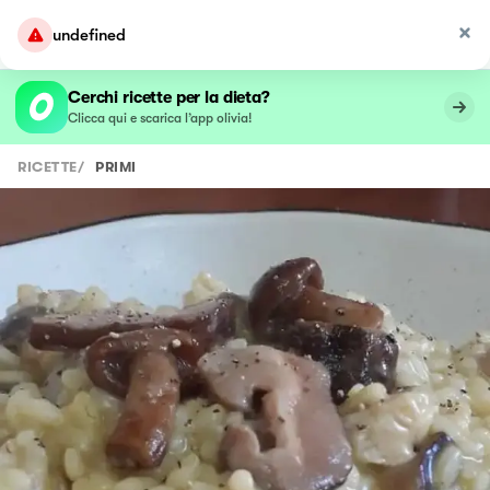
undefined
Cerchi ricette per la dieta?
Clicca qui e scarica l’app olivia!
RICETTE
/
PRIMI