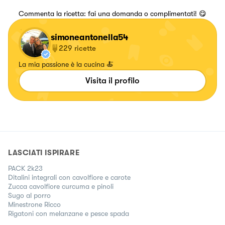
Commenta la ricetta: fai una domanda o complimentati! 😋
simoneantonella54
229
ricette
La mia passione è la cucina 🍝
Visita il profilo
LASCIATI ISPIRARE
PACK 2k23
Ditalini integrali con cavolfiore e carote
Zucca cavolfiore curcuma e pinoli
Sugo al porro
Minestrone Ricco
Rigatoni con melanzane e pesce spada