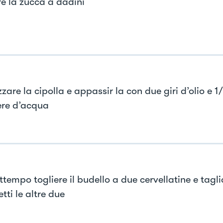
re la zucca a dadini
are la cipolla e appassir la con due giri d’olio e 1
ere d’acqua
ttempo togliere il budello a due cervellatine e tagli
tti le altre due