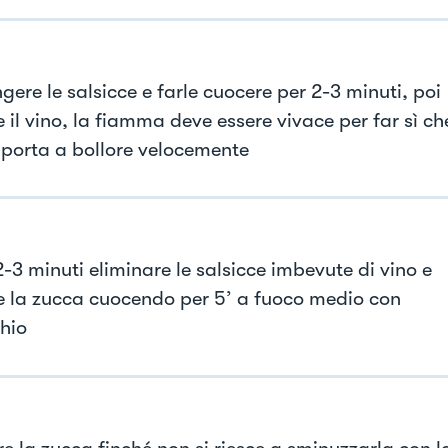
ere le salsicce e farle cuocere per 2-3 minuti, poi
 il vino, la fiamma deve essere vivace per far sì che
i porta a bollore velocemente
-3 minuti eliminare le salsicce imbevute di vino e
e la zucca cuocendo per 5’ a fuoco medio con
hio