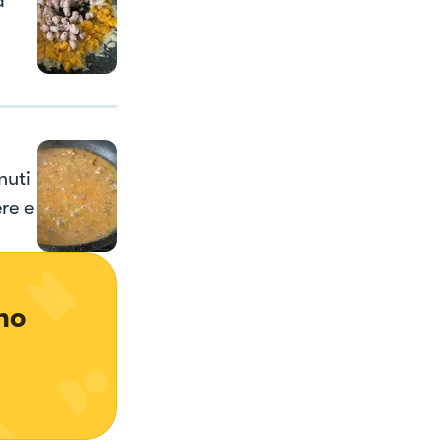
a
nuti
re e
no 