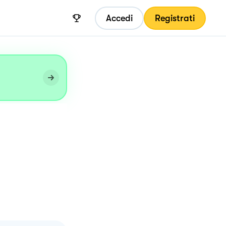
Accedi
Registrati
a