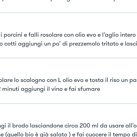
 i porcini e falli rosolare con olio evo e l’aglio inter
 cotti aggiungi un po’ di prezzemolo tritato e lasc
olare lo scalogno con L olio evo e tosta il riso un pa
 minuti aggiungi il vino e fai sfumare
gi il brodo lasciandone circa 200 ml da usare all’
ne (quello bio è già salato ) e fai cuocere il tempo d