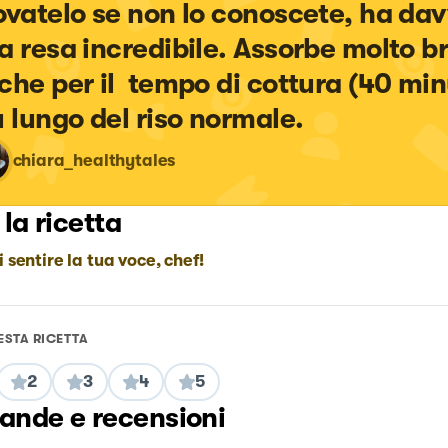
ovatelo se non lo conoscete, ha dav
a resa incredibile. Assorbe molto b
che per il  tempo di cottura (40 minu
ù lungo del riso normale.
chiara_healthytales
 la ricetta
i sentire la tua voce, chef!
ESTA RICETTA
2
3
4
5
nde e recensioni