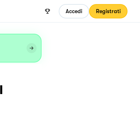
Accedi
Registrati
I