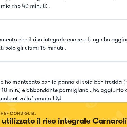
il mio riso 40 minuti) .
mento che il riso integrale cuoce a lungo ho aggiun
ti solo gli ultimi 15 minuti .
ine ho mantecato con la panna di soia ben fredda ( 
r 10 min.) e abbondante parmigiano , ho aggiunto
molo et voila’ pronto ! 😋
CHEF CONSIGLIA:
utilizzato il riso integrale Carnaroli