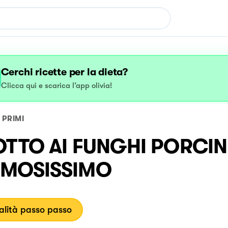
Cerchi ricette per la dieta?
Clicca qui e scarica l’app olivia!
PRIMI
OTTO AI FUNGHI PORCIN
MOSISSIMO
lità passo passo