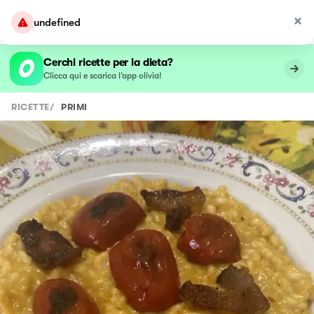
undefined
Cerchi ricette per la dieta?
Clicca qui e scarica l’app olivia!
RICETTE
/
PRIMI