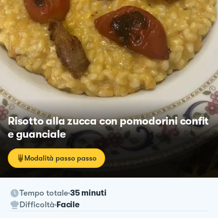
Risotto alla zucca con pomodorini confit
e guanciale
Modalità passo passo
Tempo totale
35 minuti
Difficoltà
Facile