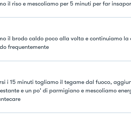
mo il riso e mescoliamo per 5 minuti per far insapor
mo il brodo caldo poco alla volta e continuiamo la 
ndo frequentemente
rsi i 15 minuti togliamo il tegame dal fuoco, aggiu
restante e un po' di parmigiano e mescoliamo ene
ntecare