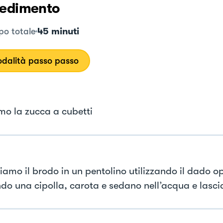
edimento
45 minuti
o totale
dalità passo passo
mo la zucca a cubetti
iamo il brodo in un pentolino utilizzando il dado o
do una cipolla, carota e sedano nell’acqua e lasc