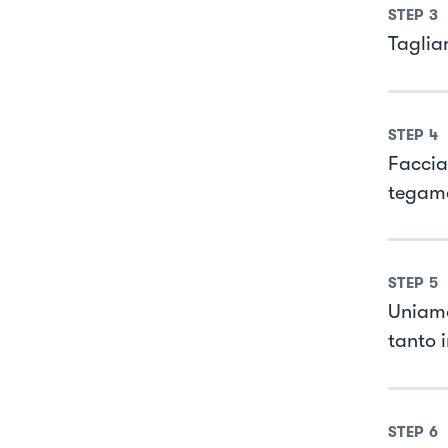
STEP
3
Taglia
STEP
4
Faccia
tegam
STEP
5
Uniamo
tanto 
STEP
6