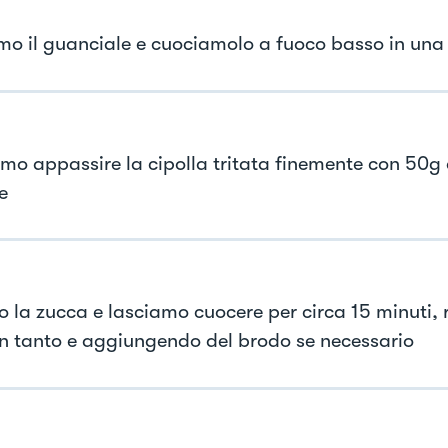
mo il guanciale e cuociamolo a fuoco basso in una
mo appassire la cipolla tritata finemente con 50g d
e
 la zucca e lasciamo cuocere per circa 15 minuti, 
in tanto e aggiungendo del brodo se necessario