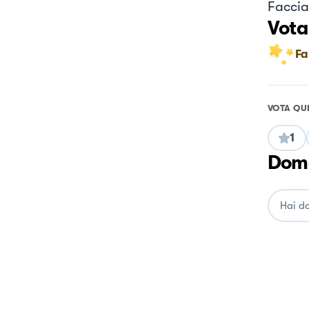
Faccia
Vota
Fa
VOTA QU
1
Doma