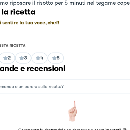
mo riposare il risotto per 5 minuti nel tegame cope
 la ricetta
i sentire la tua voce, chef!
ESTA RICETTA
2
3
4
5
nde e recensioni