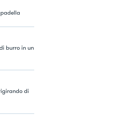
 padella
i burro in un
rigirando di