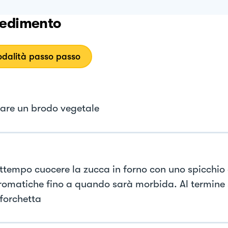
edimento
dalità passo passo
are un brodo vegetale
attempo cuocere la zucca in forno con uno spicchio 
romatiche fino a quando sarà morbida. Al termine 
 forchetta