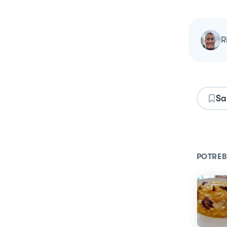
Sa
POTREB