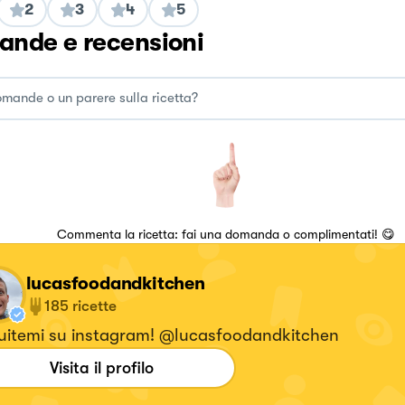
2
3
4
5
nde e recensioni
Commenta la ricetta: fai una domanda o complimentati! 😋
lucasfoodandkitchen
185
ricette
uitemi su instagram! @lucasfoodandkitchen
Visita il profilo