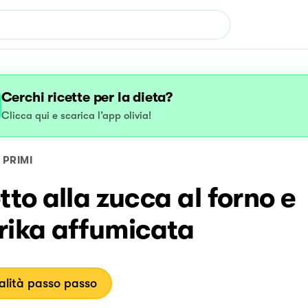
Cerchi ricette per la dieta?
Clicca qui e scarica l’app olivia!
PRIMI
tto alla zucca al forno e
rika affumicata
lità passo passo