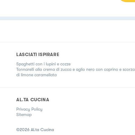
LASCIATI ISPIRARE
Spaghetti con i lupini e cozze
Tonnarelli alla crema di zucca e aglio nero con caprino e scorza
di limone caramellata
AL.TA CUCINA
Privacy Policy
Sitemap
©
2026
Al.ta Cucina