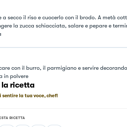
 a secco il riso e cuocerlo con il brodo. A metà cot
gere la zucca schiacciata, salare e pepare e termi
a
are con il burro, il parmigiano e servire decorando
a in polvere
 la ricetta
i sentire la tua voce, chef!
ESTA RICETTA