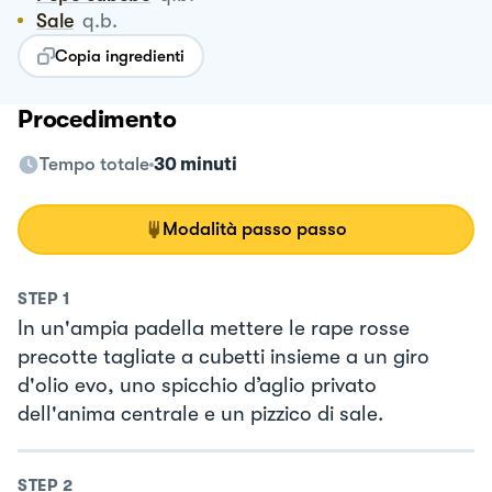
Sale
q.b.
Copia ingredienti
Procedimento
Tempo totale
30 minuti
Modalità passo passo
STEP
1
In un'ampia padella mettere le rape rosse
precotte tagliate a cubetti insieme a un giro
d'olio evo, uno spicchio d’aglio privato
dell'anima centrale e un pizzico di sale.
STEP
2