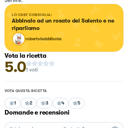
Servire.
LO CHEF CONSIGLIA:
Abbinalo ad un rosato del Salento e ne 
riparliamo
robertobabbilonia
Vota la ricetta
5.0
1
voti
VOTA QUESTA RICETTA
1
2
3
4
5
Domande e recensioni