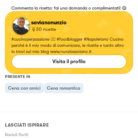
Commenta la ricetta: fai una domanda o complimentati! 😋
savianonunzio
30
ricette
#cucinoperpassione ❤️‍🔥 #foodblogger #Napoletano Cucino
perché è il mio modo di comunicare, le ricette e tanto altro
lo trovi sul mio blog www.nunziosaviano.it
Visita il profilo
PRESENTE IN
Cena con amici
Cena romantica
LASCIATI ISPIRARE
Ravioli fioriti