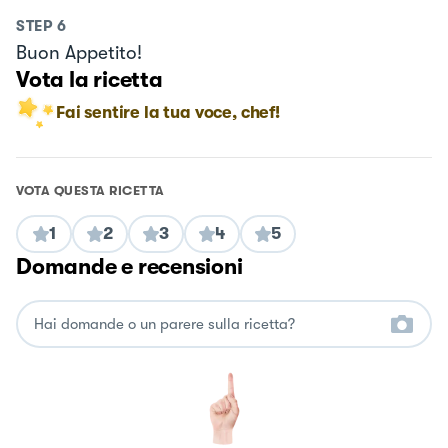
STEP
6
Buon Appetito!
Vota la ricetta
Fai sentire la tua voce, chef!
VOTA QUESTA RICETTA
1
2
3
4
5
Domande e recensioni