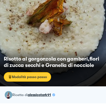
Risotto al gorgonzola con gamberi,fiori
di zucca secchi e Granella di nocciole
Modalità passo passo
ricetta
di
alessiostark91