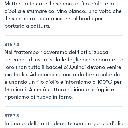
Mettere a tostare il riso con un filo d'olio e la
cipolla e sfumare col vino bianco, una volta che
il riso si sarà tostato inserire il brodo per
portarlo a cottura.
STEP
2
Nel frattempo ricaveremo dei fiori di zucca
cercando di usare solo le foglie ben separate tra
loro (non tutto il baccello).Quindi devono venire
più foglie. Adagiamo su carta da forno salando
e usando un filo d'olio e inforniamo a 100°C per
14 minuti. A metà cottura rigiriamo le foglie e
riponiamo di nuovo in forno.
STEP
3
In una padella antiaderente con un goccio d'olio