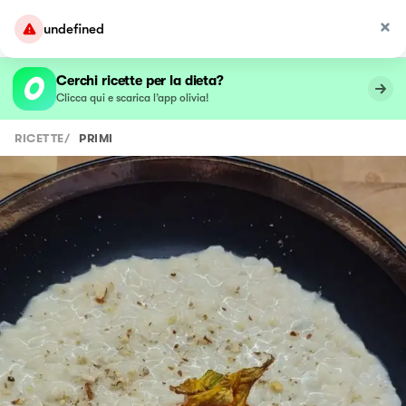
undefined
Cerchi ricette per la dieta?
Clicca qui e scarica l’app olivia!
RICETTE
/
PRIMI