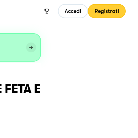
Accedi
Registrati
 FETA E