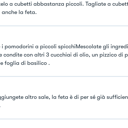
telo a cubetti abbastanza piccoli. Tagliate a cubett
 anche la feta.
 i pomodorini a piccoli spicchiMescolate gli ingredi
 condite con altri 3 cucchiai di olio, un pizzico di 
 foglia di basilico .
giungete altro sale, la feta è di per sé già suffici
.