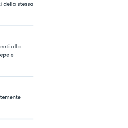
i della stessa
enti alla
pepe e
entemente