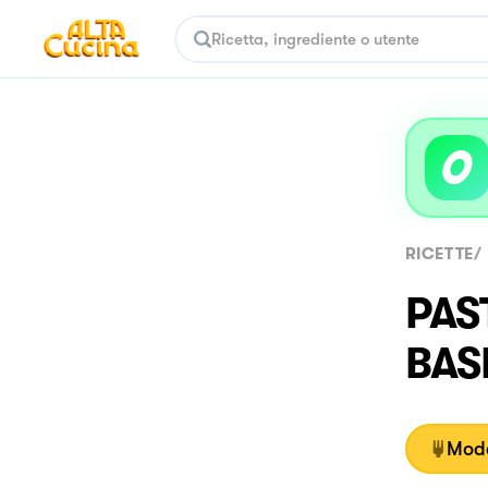
RICETTE
/
PAS
BAS
Moda