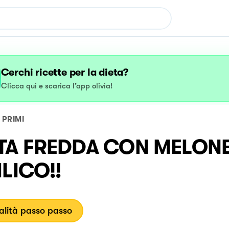
Cerchi ricette per la dieta?
Clicca qui e scarica l’app olivia!
PRIMI
TA FREDDA CON MELONE
ILICO!!
lità passo passo