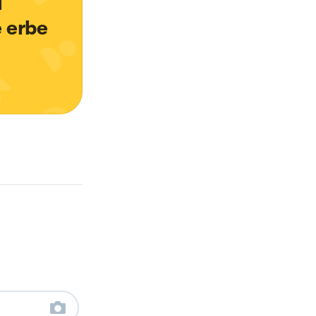
 
 erbe 