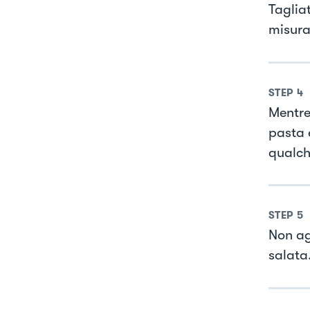
Taglia
misura
STEP
4
Mentre
pasta e
qualche
STEP
5
Non ag
salata