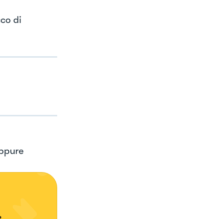
co di
oppure