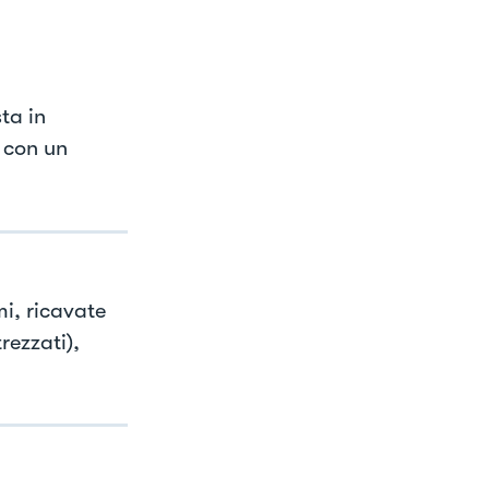
ta in
 con un
mi, ricavate
rezzati),