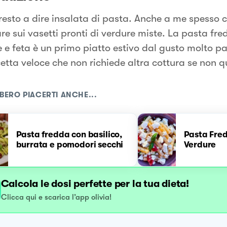
presto a dire insalata di pasta. Anche a me spesso c
are sui vasetti pronti di verdure miste. La pasta fr
 e feta è un primo piatto estivo dal gusto molto pa
etta veloce che non richiede altra cottura se non q
BERO PIACERTI ANCHE...
Pasta fredda con basilico,
Pasta Fre
burrata e pomodori secchi
Verdure
Calcola le dosi perfette per la tua dieta!
Clicca qui e scarica l’app olivia!