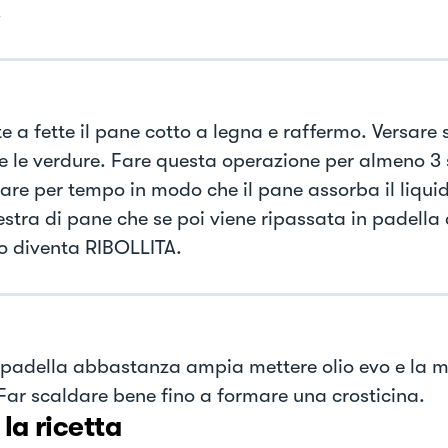
.
e a fette il pane cotto a legna e raffermo. Versare 
e le verdure. Fare questa operazione per almeno 3 s
are per tempo in modo che il pane assorba il liqui
estra di pane che se poi viene ripassata in padella 
vo diventa RIBOLLITA.
 padella abbastanza ampia mettere olio evo e la m
Far scaldare bene fino a formare una crosticina.
 la ricetta