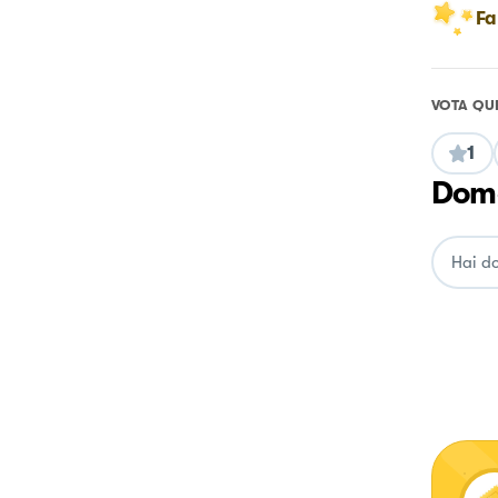
Fa
VOTA QU
1
Doma