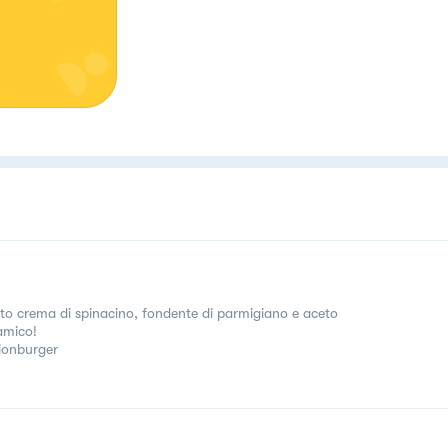
tto crema di spinacino, fondente di parmigiano e aceto
amico!
ionburger