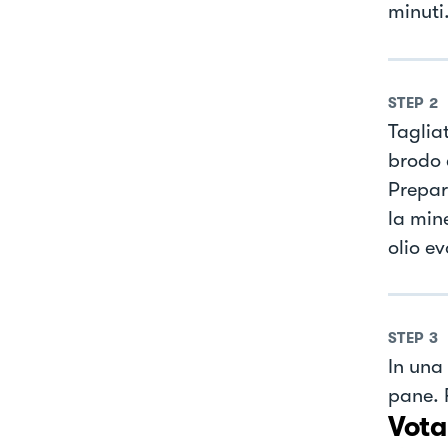
minuti
STEP
2
Tagliat
brodo 
Prepar
la min
olio e
STEP
3
In una
pane. 
Vota