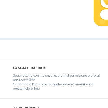
LASCIATI ISPIRARE
Spaghettone con melanzane, crem al parmigiano e olio al
basilico!💚💚💚
Chitarrina all’uovo con vongole cuore ed emulsione di
prezzemolo e lime