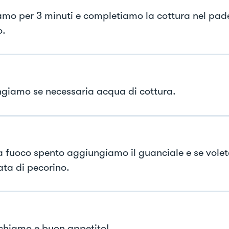
mo per 3 minuti e completiamo la cottura nel pade
o.
giamo se necessaria acqua di cottura.
 a fuoco spento aggiungiamo il guanciale e se vole
ta di pecorino.
hiamo e buon appetito!