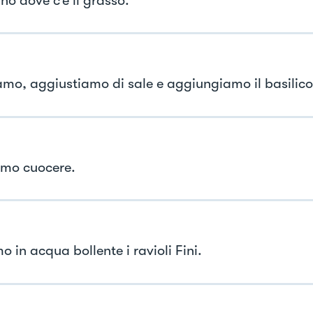
no dove c’è il grasso.
mo, aggiustiamo di sale e aggiungiamo il basilico
mo cuocere.
 in acqua bollente i ravioli Fini.