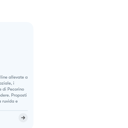
line allevate a
ziale, i
e di Pecorino
dere. Proposti
a ruvida e