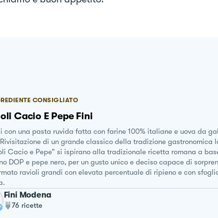
REDIENTE CONSIGLIATO
oli Cacio E Pepe Fini
i con una pasta ruvida fatta con farine 100% italiane e uova da gal
 Rivisitazione di un grande classico della tradizione gastronomica la
li Cacio e Pepe” si ispirano alla tradizionale ricetta romana a bas
o DOP e pepe nero, per un gusto unico e deciso capace di sorpren
rmato ravioli grandi con elevata percentuale di ripieno e con sfogli
a.
Fini Modena
76
ricette