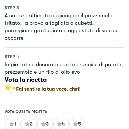
STEP
3
A cottura ultimata aggiungete il prezzemolo
tritato, la provola tagliata a cubetti, il
parmigiano grattugiato e aggiustate di sale se
occorre
STEP
4
Impiattate e decorate con la brunoise di patate,
prezzemolo e un filo di olio evo
Vota la ricetta
Fai sentire la tua voce, chef!
VOTA QUESTA RICETTA
1
2
3
4
5