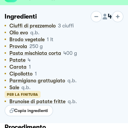
4
Ingredienti
Ciuffi di prezzemolo
3
ciuffi
Olio evo
q.b.
Brodo vegetale
1
lt
Provola
250
g
Pasta mischiata corta
400
g
Patate
4
Carota
1
Cipollotto
1
Parmigiano grattugiato
q.b.
Sale
q.b.
PER LA FINITURA
Brunoise di patate fritte
q.b.
Copia ingredienti
Procedimento