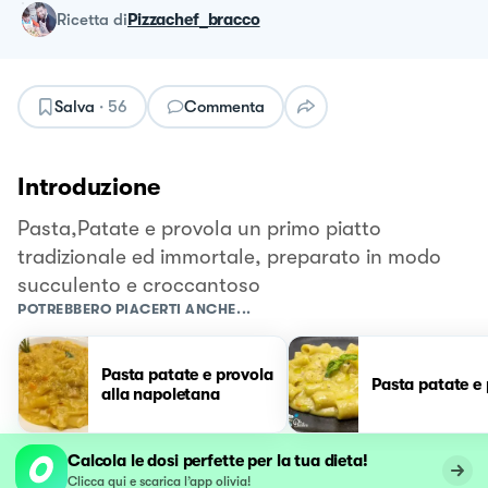
ricetta
di
Pizzachef_bracco
Salva
·
56
Commenta
Introduzione
Pasta,Patate e provola un primo piatto
tradizionale ed immortale, preparato in modo
succulento e croccantoso
POTREBBERO PIACERTI ANCHE...
Pasta patate e provola
Pasta patate e
alla napoletana
Calcola le dosi perfette per la tua dieta!
Clicca qui e scarica l’app olivia!