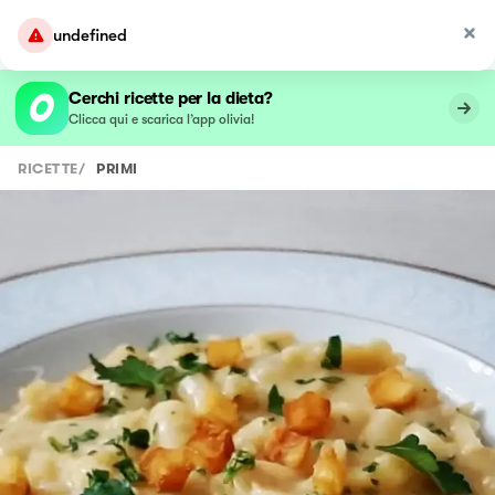
undefined
Cerchi ricette per la dieta?
Clicca qui e scarica l’app olivia!
RICETTE
/
PRIMI