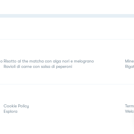
no
Risotto al the matcha con alga nori e melograno
Mine
Ravioli di carne con salsa di peperoni
Riga
Cookie Policy
Term
Esplora
Wel