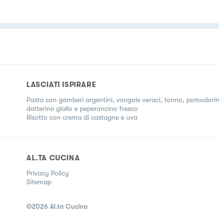
LASCIATI ISPIRARE
Pasta con gamberi argentini, vongole veraci, tonno, pomodori
datterino giallo e peperoncino fresco
Risotto con crema di castagne e uva
AL.TA CUCINA
Privacy Policy
Sitemap
©
2026
Al.ta Cucina