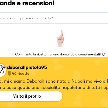
nde e recensioni
Commenta la ricetta: fai una domanda o complimentati! 😋
deborahpistola95
46
ricette
o, mi chiamo Deborah sono nata a Napoli ma vivo a 
no cose quotidiane specialità napoletana di tutti i tip
uitemi anche su Instagram
Visita il profilo