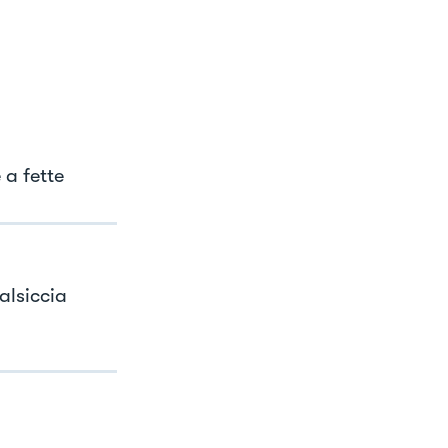
 a fette
alsiccia