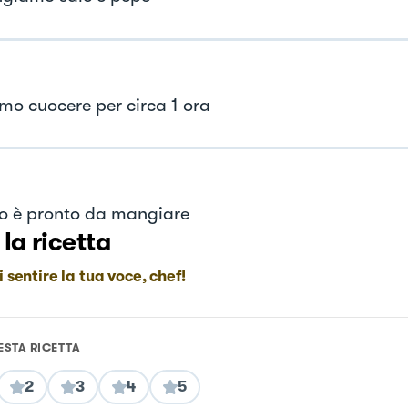
mo cuocere per circa 1 ora
tto è pronto da mangiare
 la ricetta
i sentire la tua voce, chef!
ESTA RICETTA
2
3
4
5