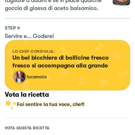
tagliate a dadini e se vi piace qualche
goccia di glassa di aceto balsamico.
STEP
9
Servire e... Godere!
LO CHEF CONSIGLIA:
Un bel bicchiere di bollicine fresco 
fresco si accompagna alla grande
lucamata
Vota la ricetta
Fai sentire la tua voce, chef!
VOTA QUESTA RICETTA