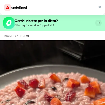
Cerchi ricette per la dieta?
Clicca qui e scarica l’app olivia!
RICETTE
/
PRIMI