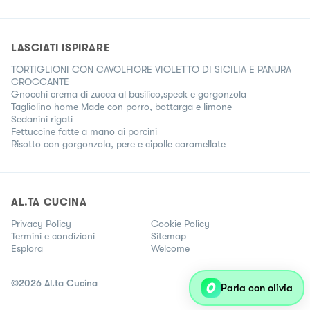
LASCIATI ISPIRARE
TORTIGLIONI CON CAVOLFIORE VIOLETTO DI SICILIA E PANURA
CROCCANTE
Gnocchi crema di zucca al basilico,speck e gorgonzola
Tagliolino home Made con porro, bottarga e limone
Sedanini rigati
Fettuccine fatte a mano ai porcini
Risotto con gorgonzola, pere e cipolle caramellate
AL.TA CUCINA
Privacy Policy
Cookie Policy
Termini e condizioni
Sitemap
Esplora
Welcome
©
2026
Al.ta Cucina
Parla con olivia