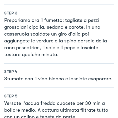
STEP
3
Prepariamo ora il fumetto: tagliate a pezzi
grossolani cipolla, sedano e carote. In una
casseruola scaldate un giro d'olio poi
aggiungete le verdure e la spina dorsale della
rana pescatrice, il sale e il pepe e lasciate
tostare qualche minuto.
STEP
4
Sfumate con il vino bianco e lasciate evaporare.
STEP
5
Versate l'acqua fredda cuocete per 30 min a
bollore medio. A cottura ultimata filtrate tutto
con un colino e tenete da parte.