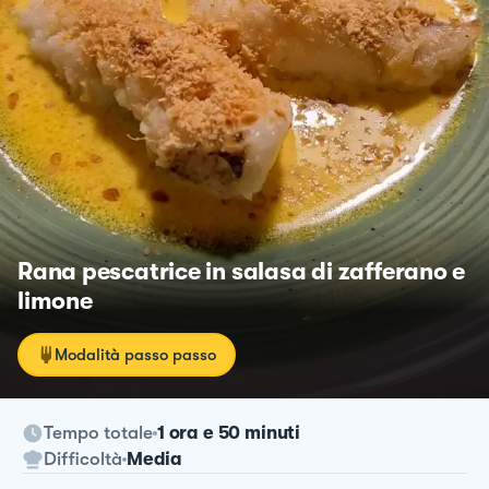
Rana pescatrice in salasa di zafferano e
limone
Modalità passo passo
Tempo totale
1 ora e 50 minuti
Difficoltà
Media