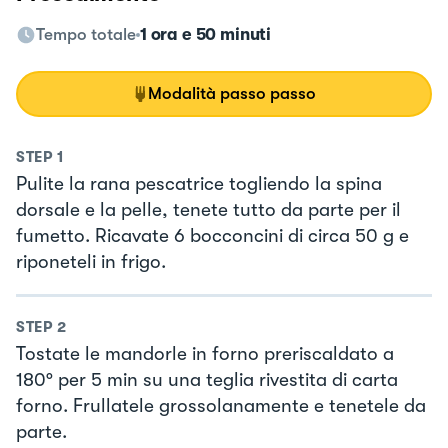
Tempo totale
1 ora e 50 minuti
Modalità passo passo
STEP
1
Pulite la rana pescatrice togliendo la spina
dorsale e la pelle, tenete tutto da parte per il
fumetto. Ricavate 6 bocconcini di circa 50 g e
riponeteli in frigo.
STEP
2
Tostate le mandorle in forno preriscaldato a
180° per 5 min su una teglia rivestita di carta
forno. Frullatele grossolanamente e tenetele da
parte.