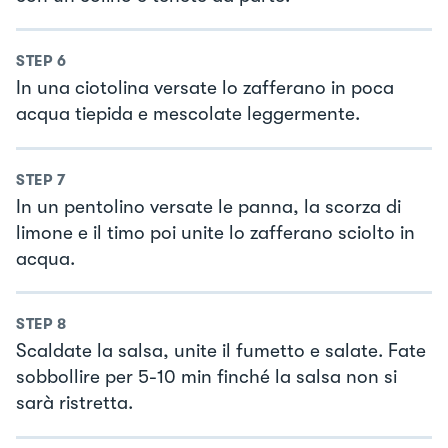
STEP
6
In una ciotolina versate lo zafferano in poca
acqua tiepida e mescolate leggermente.
STEP
7
In un pentolino versate le panna, la scorza di
limone e il timo poi unite lo zafferano sciolto in
acqua.
STEP
8
Scaldate la salsa, unite il fumetto e salate. Fate
sobbollire per 5-10 min finché la salsa non si
sarà ristretta.