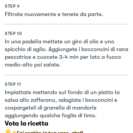
STEP
9
Filtrate nuovamente e tenete da parte.
STEP
10
In una padella mettete un giro di olio e uno
spicchio di aglio. Aggiungete i bocconcini di rana
pescatrice e cuocete 3-4 min per lato a fuoco
medio-alto poi salate.
STEP
11
Impiattate mettendo sul fondo di un piatto la
salsa allo zafferano, adagiate i bocconcini e
cospargeteli di granella di mandorle
aggiungendo qualche foglia di timo.
Vota la ricetta