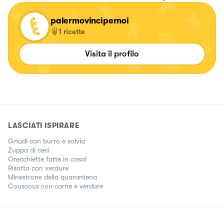
palermovincipernoi
1
ricette
Visita il profilo
LASCIATI ISPIRARE
Gnudi con burro e salvia
Zuppa di ceci
Orecchiette fatte in casa!
Risotto con verdure
Minestrone della quarantena
Couscous con carne e verdure