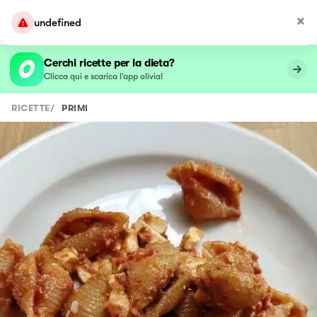
undefined
Cerchi ricette per la dieta?
Clicca qui e scarica l’app olivia!
RICETTE
/
PRIMI