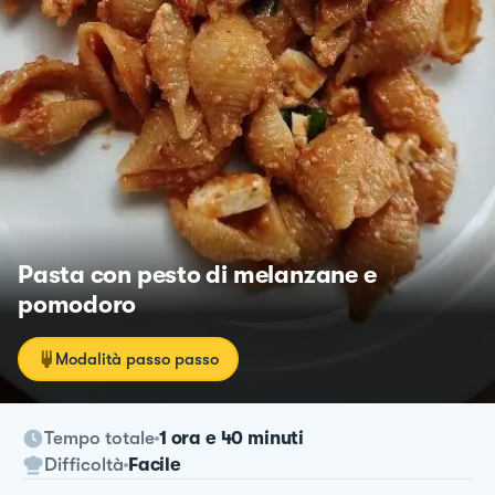
Pasta con pesto di melanzane e
pomodoro
Modalità passo passo
Tempo totale
1 ora e 40 minuti
Difficoltà
Facile