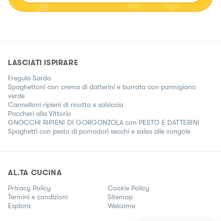
LASCIATI ISPIRARE
Fregula Sarda
Spaghettoni con crema di datterini e burrata con parmigiano
verde
Cannelloni ripieni di ricotta e salsiccia
Paccheri alla Vittorio
GNOCCHI RIPIENI DI GORGONZOLA con PESTO E DATTERINI
Spaghetti con pesto di pomodori secchi e salsa alle vongole
AL.TA CUCINA
Privacy Policy
Cookie Policy
Termini e condizioni
Sitemap
Esplora
Welcome