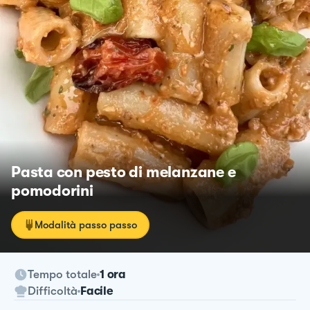
Pasta con pesto di melanzane e
pomodorini
Modalità passo passo
Tempo totale
1 ora
Difficoltà
Facile