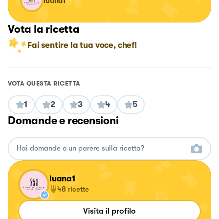
luana1
Vota la ricetta
Fai sentire la tua voce, chef!
VOTA QUESTA RICETTA
1
2
3
4
5
Domande e recensioni
luana1
48
ricette
Visita il profilo